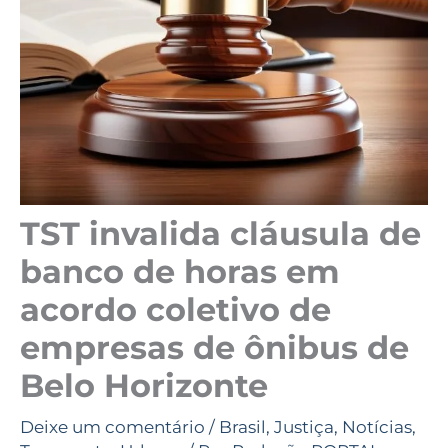
TST invalida cláusula de
banco de horas em
acordo coletivo de
empresas de ônibus de
Belo Horizonte
Deixe um comentário
/
Brasil
,
Justiça
,
Notícias
,