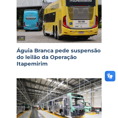
Águia Branca pede suspensão
do leilão da Operação
Itapemirim