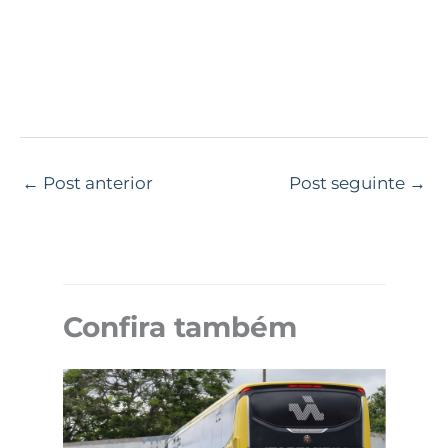
←
Post anterior
Post seguinte
→
Confira também