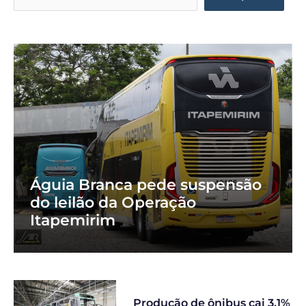
Águia Branca pede suspensão
do leilão da Operação
Itapemirim
Produção de ônibus cai 3,1%