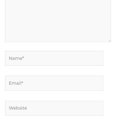
Name*
Email*
Website