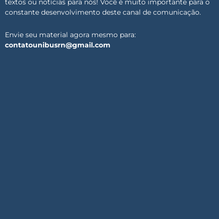
textos ou notícias para nós! Você é muito importante para o
constante desenvolvimento deste canal de comunicação.
Envie seu material agora mesmo para:
contatounibusrn@gmail.com