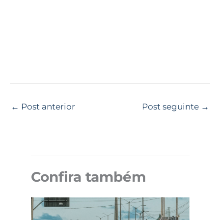
←
Post anterior
Post seguinte
→
Confira também