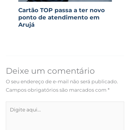
Cartão TOP passa a ter novo
ponto de atendimento em
Arujá
Deixe um comentário
O seu endereço de e-mail não será publicado.
Campos obrigatórios são marcados com
*
Digite
aqui...