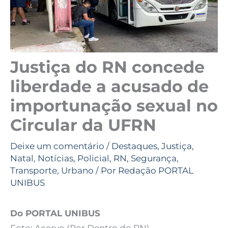
Justiça do RN concede
liberdade a acusado de
importunação sexual no
Circular da UFRN
Deixe um comentário
/
Destaques
,
Justiça
,
Natal
,
Notícias
,
Policial
,
RN
,
Segurança
,
Transporte
,
Urbano
/ Por
Redação PORTAL
UNIBUS
Do PORTAL UNIBUS