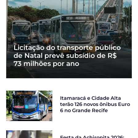
Licitação do transporte público
de Natal prevê subsídio de R$
73 milhões por ano
Itamaracá e Cidade Alta
terão 126 novos ônibus Euro
6 no Grande Recife
Festa da Achiropita 2026: