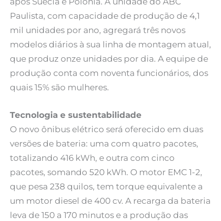
após Suécia e Polônia. A unidade do ABC
Paulista, com capacidade de produção de 4,1
mil unidades por ano, agregará três novos
modelos diários à sua linha de montagem atual,
que produz onze unidades por dia. A equipe de
produção conta com noventa funcionários, dos
quais 15% são mulheres.
Tecnologia e sustentabilidade
O novo ônibus elétrico será oferecido em duas
versões de bateria: uma com quatro pacotes,
totalizando 416 kWh, e outra com cinco
pacotes, somando 520 kWh. O motor EMC 1-2,
que pesa 238 quilos, tem torque equivalente a
um motor diesel de 400 cv. A recarga da bateria
leva de 150 a 170 minutos e a produção das