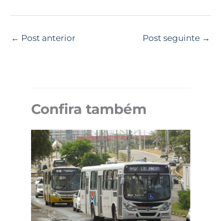
←
Post anterior
Post seguinte
→
Confira também