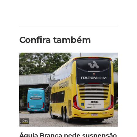
Confira também
Águia Branca pede suspensão