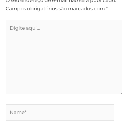
O seu endereço de e-mail não será publicado.
Campos obrigatórios são marcados com
*
Digite
aqui...
Name*