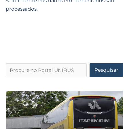
Saiba como seus dados em comentários são
processados
.
Pesquisar