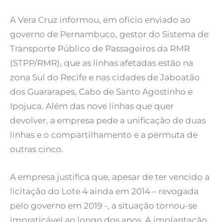
A Vera Cruz informou, em ofício enviado ao
governo de Pernambuco, gestor do Sistema de
Transporte Público de Passageiros da RMR
(STPP/RMR), que as linhas afetadas estão na
zona Sul do Recife e nas cidades de Jaboatão
dos Guararapes, Cabo de Santo Agostinho e
Ipojuca. Além das nove linhas que quer
devolver, a empresa pede a unificação de duas
linhas e o compartilhamento e a permuta de
outras cinco.
A empresa justifica que, apesar de ter vencido a
licitação do Lote 4 ainda em 2014 – revogada
pelo governo em 2019 -, a situação tornou-se
impraticável ao longo dos anos. A implantação