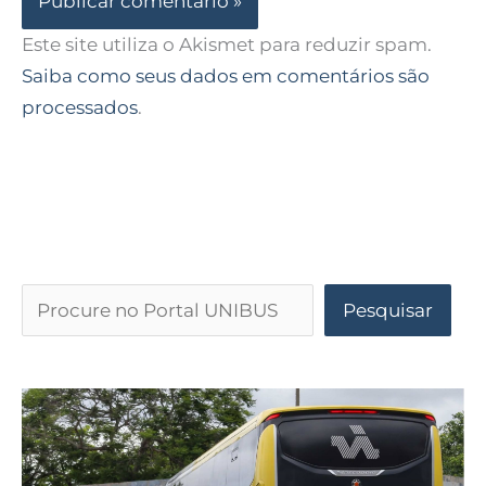
Este site utiliza o Akismet para reduzir spam.
Saiba como seus dados em comentários são
processados
.
Pesquisar