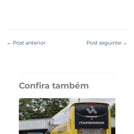
←
Post anterior
Post seguinte
→
Confira também