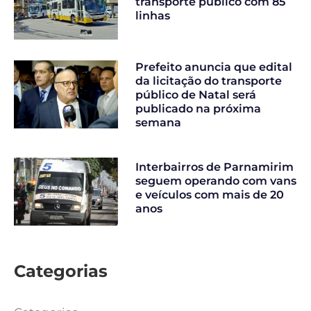
transporte público com 85
linhas
Prefeito anuncia que edital
da licitação do transporte
público de Natal será
publicado na próxima
semana
Interbairros de Parnamirim
seguem operando com vans
e veículos com mais de 20
anos
Categorias