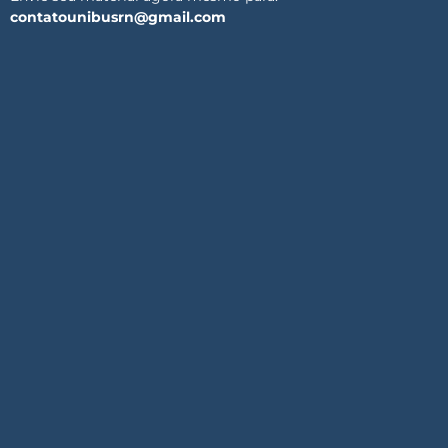
contatounibusrn@gmail.com