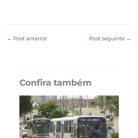
←
Post anterior
Post seguinte
→
Confira também