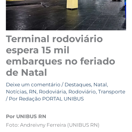
Terminal rodoviário
espera 15 mil
embarques no feriado
de Natal
Deixe um comentário
/
Destaques
,
Natal
,
Notícias
,
RN
,
Rodoviária
,
Rodoviário
,
Transporte
/ Por
Redação PORTAL UNIBUS
Por UNIBUS RN
Foto: Andreivny Ferreira (UNIBUS RN)