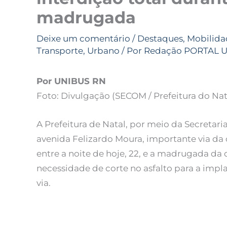
madrugada
Deixe um comentário
/
Destaques
,
Mobilida
Transporte
,
Urbano
/ Por
Redação PORTAL 
Por UNIBUS RN
Foto: Divulgação (SECOM / Prefeitura do Nat
A Prefeitura de Natal, por meio da Secretar
avenida Felizardo Moura, importante via da c
entre a noite de hoje, 22, e a madrugada da q
necessidade de corte no asfalto para a im
via.