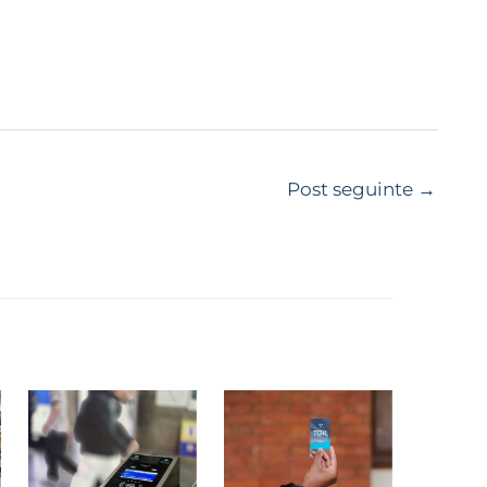
Post seguinte
→