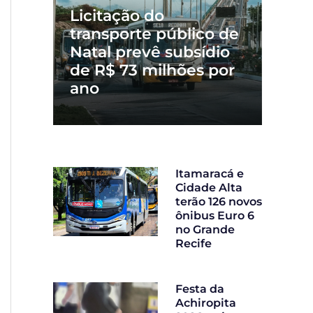
Licitação do
transporte público de
Natal prevê subsídio
de R$ 73 milhões por
ano
Itamaracá e
Cidade Alta
terão 126 novos
ônibus Euro 6
no Grande
Recife
Festa da
Achiropita