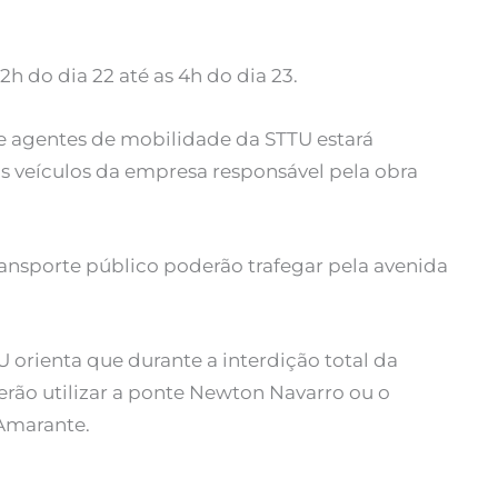
2h do dia 22 até as 4h do dia 23.
de agentes de mobilidade da STTU estará
os veículos da empresa responsável pela obra
transporte público poderão trafegar pela avenida
U orienta que durante a interdição total da
erão utilizar a ponte Newton Navarro ou o
 Amarante.