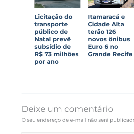
Licitação do
Itamaracá e
transporte
Cidade Alta
público de
terão 126
Natal prevê
novos ônibus
subsídio de
Euro 6 no
R$ 73 milhões
Grande Recife
por ano
Deixe um comentário
O seu endereço de e-mail não será publicad