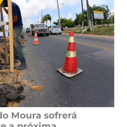
do Moura sofrerá
te a próxima