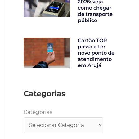
2026: veja
como chegar
de transporte
público
Cartão TOP
passa a ter
novo ponto de
atendimento
em Arujá
Categorias
Categorias