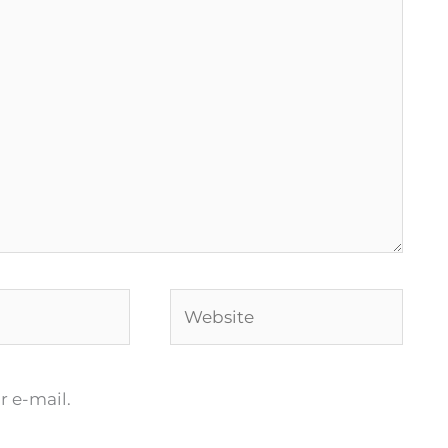
Website
 e-mail.