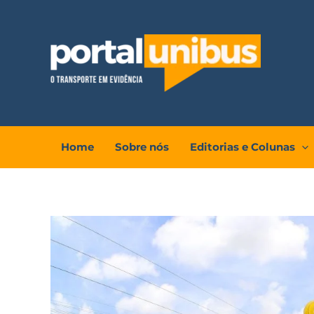
Ir
para
o
conteúdo
Home
Sobre nós
Editorias e Colunas