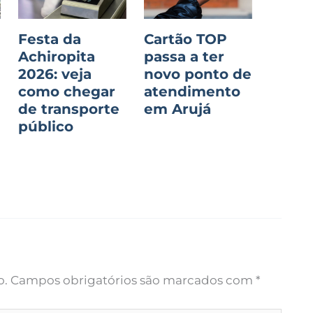
Festa da
Cartão TOP
Achiropita
passa a ter
2026: veja
novo ponto de
como chegar
atendimento
de transporte
em Arujá
público
o.
Campos obrigatórios são marcados com
*