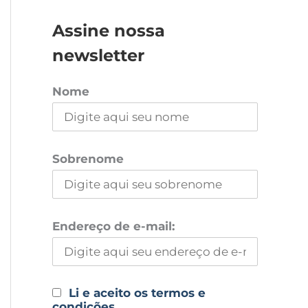
Assine nossa
newsletter
Nome
Sobrenome
Endereço de e-mail:
Li e aceito os termos e
condições.