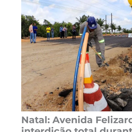
Natal: Avenida Felizar
interdição total duran