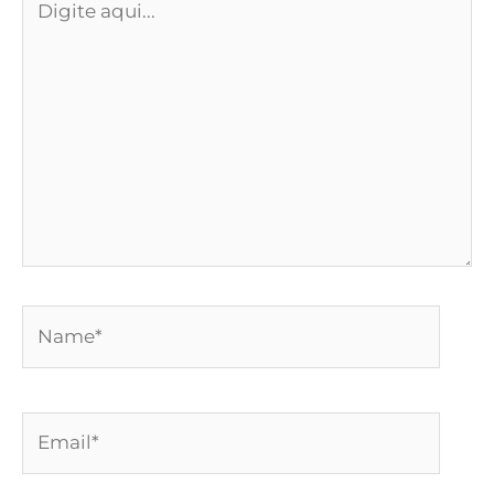
aqui...
Name*
Email*