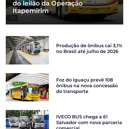
do leilão da Operação
Itapemirim
Produção de ônibus cai 3,1%
no Brasil até julho de 2026
Foz do Iguaçu prevê 108
ônibus na nova concessão
do transporte
IVECO BUS chega a El
Salvador com nova parceria
comercial