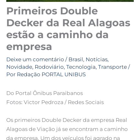
Primeiros Double
Decker da Real Alagoas
estão a caminho da
empresa
Deixe um comentário
/
Brasil
,
Notícias
,
Novidade
,
Rodoviário
,
Tecnologia
,
Transporte
/
Por
Redação PORTAL UNIBUS
Do Portal Ônibus Paraibanos
Fotos: Victor Pedroza / Redes Sociais
Os primeiros Double Decker da empresa Real
Alagoas de Viação já se encontram a caminho
da empresa. Um dos veículos foi agrado na