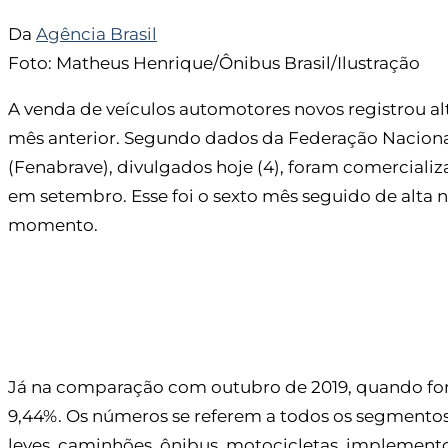
Da
Agência Brasil
Foto: Matheus Henrique/Ônibus Brasil/Ilustração
A venda de veículos automotores novos registrou 
mês anterior. Segundo dados da Federação Naciona
(Fenabrave), divulgados hoje (4), foram comerciali
em setembro. Esse foi o sexto mês seguido de alta n
momento.
Já na comparação com outubro de 2019, quando fora
9,44%. Os números se referem a todos os segmento
leves, caminhões, ônibus, motocicletas, implementos