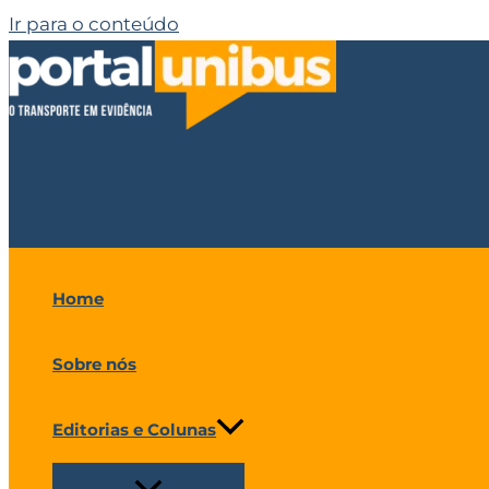
Ir para o conteúdo
Home
Sobre nós
Editorias e Colunas