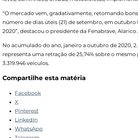
“O mercado vem, gradativamente, retomando bons
número de dias úteis (21) de setembro, em outubr
2020”, destacou o presidente da Fenabrave, Alaric
No acumulado do ano, janeiro a outubro de 2020, 2.
representa uma retração de 25,74% sobre o mesmo 
3.319.946 veículos.
Compartilhe esta matéria
Facebook
X
Pinterest
LinkedIn
WhatsApp
Telegram