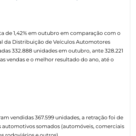
alta de 1,42% em outubro em comparação com o
l da Distribuição de Veículos Automotores
zadas 332.888 unidades em outubro, ante 328.221
as vendas e o melhor resultado do ano, até o
m vendidas 367.599 unidades, a retração foi de
s automotivos somados (automóveis, comerciais
 rodoviários e outros).