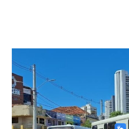
e limita empresas a uma
concessão