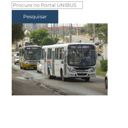
Pesquisar
Licitação do transporte
de Natal define dois lotes