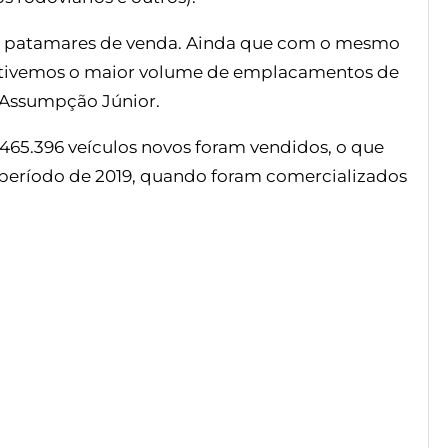
 patamares de venda. Ainda que com o mesmo
o tivemos o maior volume de emplacamentos de
o Assumpção Júnior.
465.396 veículos novos foram vendidos, o que
período de 2019, quando foram comercializados