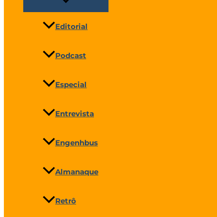
Editorial
Podcast
Especial
Entrevista
Engenhbus
Almanaque
Retrô