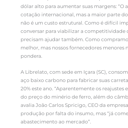
dólar alto para aumentar suas margens: “O 
cotação internacional, mas a maior parte d
não é um custo estrutural. Como é difícil im
conversar para viabilizar a competitividade
precisam ajudar também. Como compramos
melhor, mas nossos fornecedores menores n
pondera.
A Librelato, com sede em Içara (SC), conso
aço baixo carbono para fabricar suas carret
20% este ano. “Aparentemente os reajuste
do preço do minério de ferro, além do câmb
avalia João Carlos Spricigo, CEO da empres
produção por falta do insumo, mas “já come
abastecimento ao mercado”.