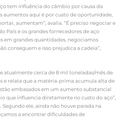
aço tem influência do câmbio por causa da
os aumentos aqui é por custo de oportunidade,
portar, aumentam”, avalia. “É preciso negociar e
 do País e os grandes fornecedores de aço
 em grandes quantidades, negociamos
ão conseguem e isso prejudica a cadeia”,
me atualmente cerca de 8 mil toneladas/mês de
as e relata que a matéria-prima acumula alta de
s estão embasados em um aumento substancial
io que influencia diretamente no custo do aço”,
a. Segundo ele, ainda não houve parada na
çamos a encontrar dificuldades de