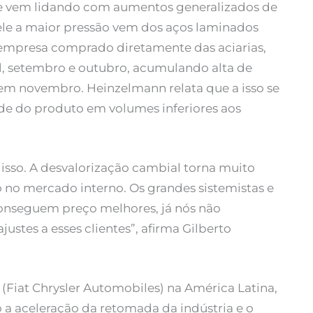
que vem lidando com aumentos generalizados de
le a maior pressão vem dos aços laminados
 empresa comprado diretamente das aciarias,
ril, setembro e outubro, acumulando alta de
m novembro. Heinzelmann relata que a isso se
de do produto em volumes inferiores aos
sso. A desvalorização cambial torna muito
 no mercado interno. Os grandes sistemistas e
nseguem preço melhores, já nós não
stes a esses clientes”, afirma Gilberto
(Fiat Chrysler Automobiles) na América Latina,
 a aceleração da retomada da indústria e o