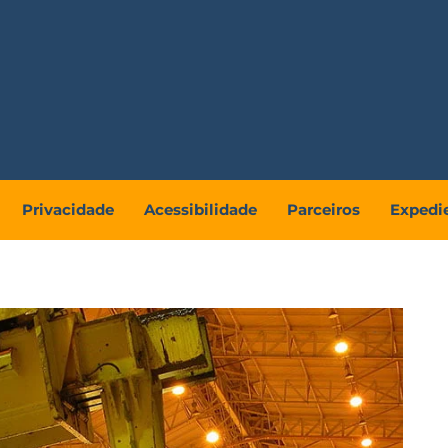
Privacidade
Acessibilidade
Parceiros
Expedi