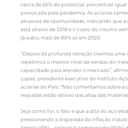
cerca de 65% do potencial, porcentual igual 
provocada pela pandemia. As aciarias tamb
abusivos de oportunidade, indicando que a
está abaixo de 2018 e o custo do insumo ve
já subiu mais de 80% só em 2020.
“Depois da profunda retração tivemos uma v
repetimos o mesmo nível de vendas do mes
capacidade para atender o mercado”, afirmo
Lopes, presidente executivo do Instituto Aç
aciarias do País. “Não comentamos sobre 
reajustes estão abaixo das altas das matéri
Seja como for, o fato é que a alta do aço est
pressionando a disparada da inflação industr
Amplo (IPA) – principal componente (60%) 