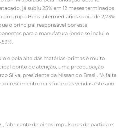
 atacado, já subiu 25% em 12 meses terminados
xa do grupo Bens Intermediários subiu de 2,73%
e o principal responsável por este
nentes para a manufatura (onde se inclui o
4,53%.
o e pela alta das matérias-primas é muito
incipal ponto de atenção, uma preocupação
o Silva, presidente da Nissan do Brasil. “A falta
ar o crescimento mais forte das vendas este ano
., fabricante de pinos impulsores de partida e