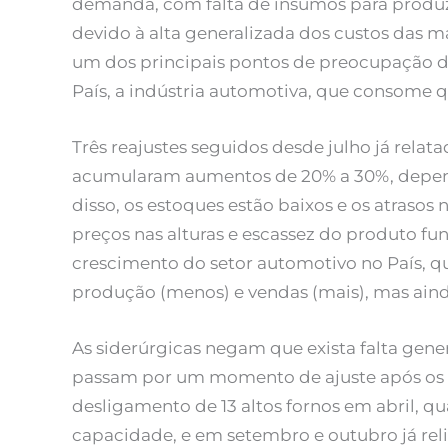
demanda, com falta de insumos para produzir
devido à alta generalizada dos custos das m
um dos principais pontos de preocupação
País, a indústria automotiva, que consome 
Três reajustes seguidos desde julho já relat
acumularam aumentos de 20% a 30%, depen
disso, os estoques estão baixos e os atraso
preços nas alturas e escassez do produto f
crescimento do setor automotivo no País,
produção (menos) e vendas (mais), mas aind
As siderúrgicas negam que exista falta gen
passam por um momento de ajuste após os 
desligamento de 13 altos fornos em abril,
capacidade, e em setembro e outubro já re