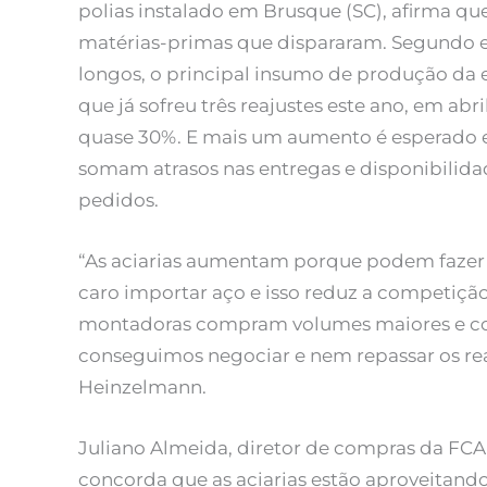
polias instalado em Brusque (SC), afirma 
matérias-primas que dispararam. Segundo e
longos, o principal insumo de produção da
que já sofreu três reajustes este ano, em ab
quase 30%. E mais um aumento é esperado e
somam atrasos nas entregas e disponibilida
pedidos.
“As aciarias aumentam porque podem fazer i
caro importar aço e isso reduz a competição
montadoras compram volumes maiores e co
conseguimos negociar e nem repassar os reaju
Heinzelmann.
Juliano Almeida, diretor de compras da FCA 
concorda que as aciarias estão aproveitando