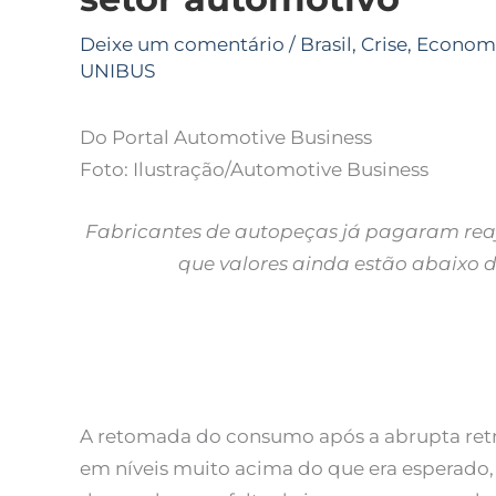
Deixe um comentário
/
Brasil
,
Crise
,
Econom
UNIBUS
Do Portal Automotive Business
Foto: Ilustração/Automotive Business
Fabricantes de autopeças já pagaram reaj
que valores ainda estão abaixo 
A retomada do consumo após a abrupta retr
em níveis muito acima do que era esperado