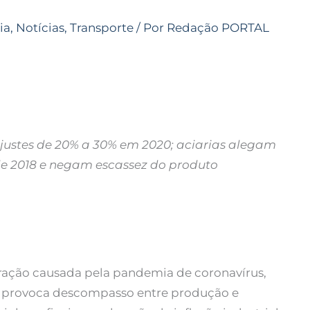
ia
,
Notícias
,
Transporte
/ Por
Redação PORTAL
ustes de 20% a 30% em 2020; aciarias alegam
de 2018 e negam escassez do produto
ação causada pela pandemia de coronavírus,
, provoca descompasso entre produção e