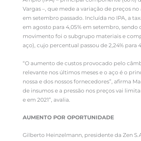
Vargas –, que mede a variação de preços no
em setembro passado. Incluída no IPA, a ta
em agosto para 4,05% em setembro, sendo qu
movimento foi o subgrupo materiais e compo
aço), cujo percentual passou de 2,24% para 
“O aumento de custos provocado pelo câmbi
relevante nos últimos meses e o aço é o pr
nossa e dos nossos fornecedores”, afirma Marc
de insumos e a pressão nos preços vai limit
e em 2021”, avalia.
AUMENTO POR OPORTUNIDADE
Gilberto Heinzelmann, presidente da Zen S.A