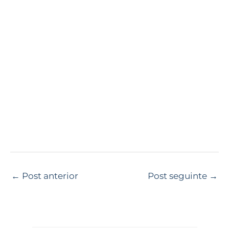
←
Post anterior
Post seguinte
→