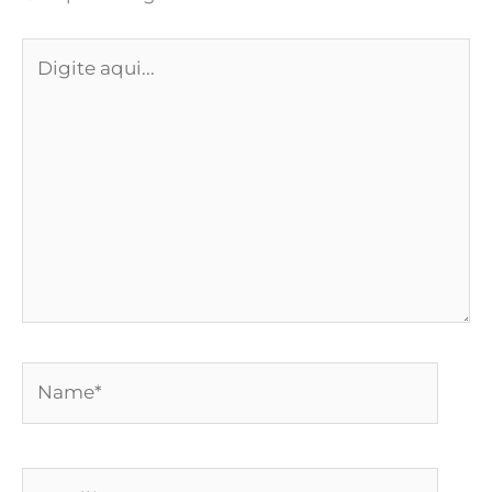
Digite
aqui...
Name*
Email*