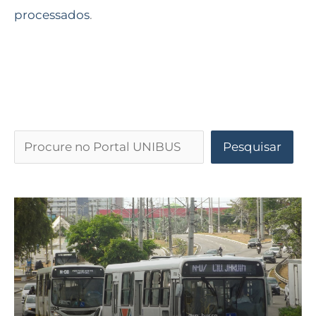
processados
.
Pesquisar