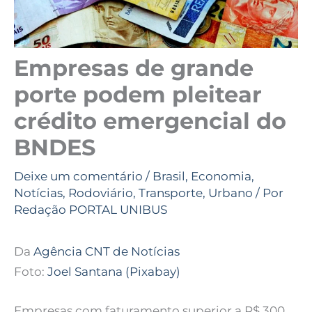
Empresas de grande
porte podem pleitear
crédito emergencial do
BNDES
Deixe um comentário
/
Brasil
,
Economia
,
Notícias
,
Rodoviário
,
Transporte
,
Urbano
/ Por
Redação PORTAL UNIBUS
Da
Agência CNT de Notícias
Foto:
Joel Santana (Pixabay)
Empresas com faturamento superior a R$ 300