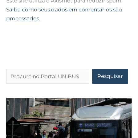
Este site utiliza o Akismet para reduzir spam.
Saiba como seus dados em comentários são
processados
.
Pesquisar