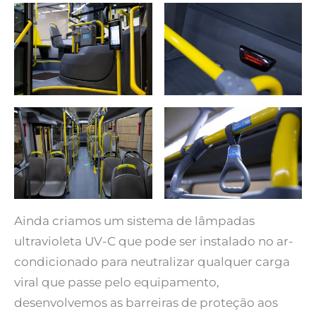
Ainda criamos um sistema de lâmpadas
ultravioleta UV-C que pode ser instalado no ar-
condicionado para neutralizar qualquer carga
viral que passe pelo equipamento,
desenvolvemos as barreiras de proteção aos