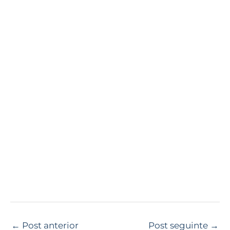
←
Post anterior
Post seguinte
→