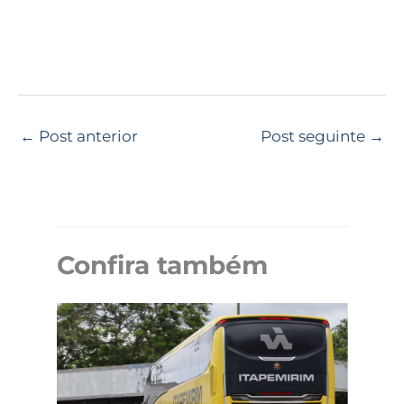
←
Post anterior
Post seguinte
→
Confira também