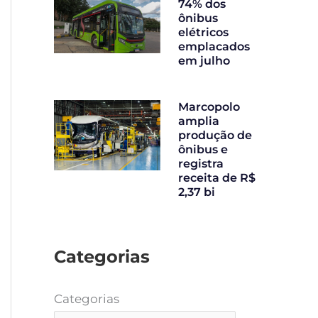
74% dos
ônibus
elétricos
emplacados
em julho
Marcopolo
amplia
produção de
ônibus e
registra
receita de R$
2,37 bi
Categorias
Categorias