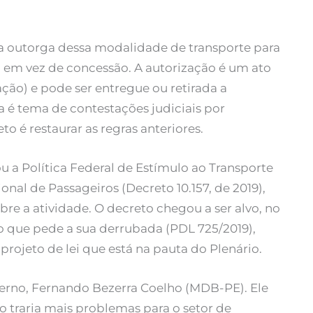
e a outorga dessa modalidade de transporte para
 em vez de concessão. A autorização é um ato
ação) e pode ser entregue ou retirada a
é tema de contestações judiciais por
to é restaurar as regras anteriores.
u a Política Federal de Estímulo ao Transporte
onal de Passageiros (Decreto 10.157, de 2019),
bre a atividade. O decreto chegou a ser alvo, no
o que pede a sua derrubada (PDL 725/2019),
 projeto de lei que está na pauta do Plenário.
verno, Fernando Bezerra Coelho (MDB-PE). Ele
traria mais problemas para o setor de