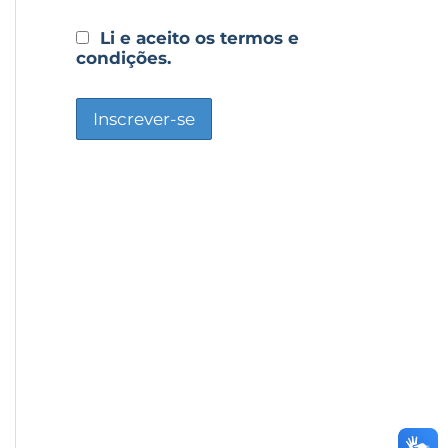
Li e aceito os termos e
condições.