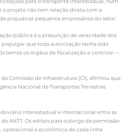
r licitações para o transporte interestadual, num
 o projeto não tem relação direta com a
de prejudicar pequenos empresários do setor.
ação pública é a presunção de veracidade dos
 prejulgar que toda autorização tenha sido
ós temos os órgãos de fiscalização e controle —
da Comissão de Infraestrutura (CI), afirmou que
gência Nacional de Transportes Terrestres
doviário interestadual e internacional entre as
a ANTT. Os editais para outorga da permissão
a, operacional e econômica de cada linha