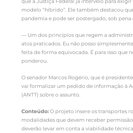
que a Justiça Federal já interveio para exigi
modelo “híbrido”. Ele também destacou que
pandemia e pode ser postergado, sob pena 
— Um dos princípios que regem a administr
atos praticados. Eu não posso simplesmente
feita de forma equivocada. É para isso que n
ponderou.
O senador Marcos Rogério, que é presidente 
vai formalizar um pedido de informação à A
(ANTT) sobre o assunto.
Conteúdo:
O projeto insere os transportes ro
modalidades que devem receber permissão d
deverão levar em conta a viabilidade técnic