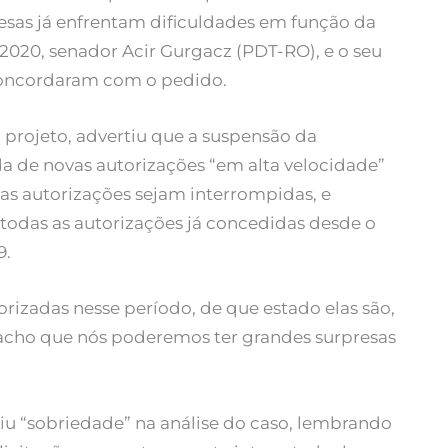
as já enfrentam dificuldades em função da
/2020, senador Acir Gurgacz (PDT-RO), e o seu
concordaram com o pedido.
o projeto, advertiu que a suspensão da
 de novas autorizações “em alta velocidade”
vas autorizações sejam interrompidas, e
odas as autorizações já concedidas desde o
9.
rizadas nesse período, de que estado elas são,
u acho que nós poderemos ter grandes surpresas
u “sobriedade” na análise do caso, lembrando