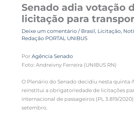
Senado adia votação d
licitação para transpo
Deixe um comentário
/
Brasil
,
Licitação
,
Notí
Redação PORTAL UNIBUS
Por
Agência Senado
Foto: Andreivny Ferreira (UNIBUS RN)
O Plenário do Senado decidiu nesta quinta-fe
reinstitui a obrigatoriedade de licitações pa
internacional de passageiros (PL 3.819/2020
setembro.