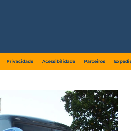
Privacidade
Acessibilidade
Parceiros
Expedi