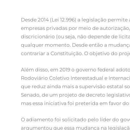
Desde 2014 (Lei 12.996) a legislação permit
empresas privadas por meio de autorização,
discricionário (ou seja, não depende de licit
qualquer momento. Desde então a mudança 
contrariar a Constituição. O objetivo do proje
Além disso, em 2019 o governo federal adoto
Rodoviário Coletivo Interestadual e Internaci
que reduz ainda mais a supervisão estatal so
Senado, de um projeto de decreto legislativ
mas essa iniciativa foi preterida em favor do
O adiamento foi solicitado pelo líder do go
argumentou que essa mudança na legislação 