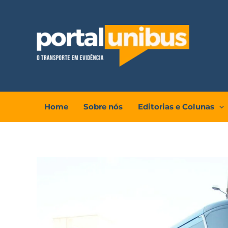
Ir
para
o
conteúdo
Home
Sobre nós
Editorias e Colunas