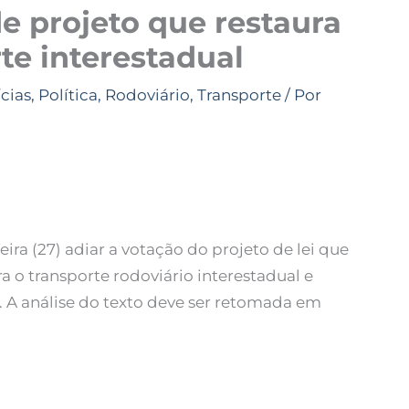
e projeto que restaura
rte interestadual
cias
,
Política
,
Rodoviário
,
Transporte
/ Por
ira (27) adiar a votação do projeto de lei que
ra o transporte rodoviário interestadual e
). A análise do texto deve ser retomada em