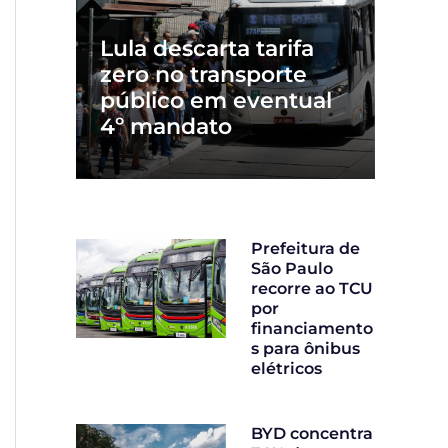
Lula descarta tarifa
zero no transporte
público em eventual
4º mandato
Prefeitura de
São Paulo
recorre ao TCU
por
financiamento
s para ônibus
elétricos
BYD concentra