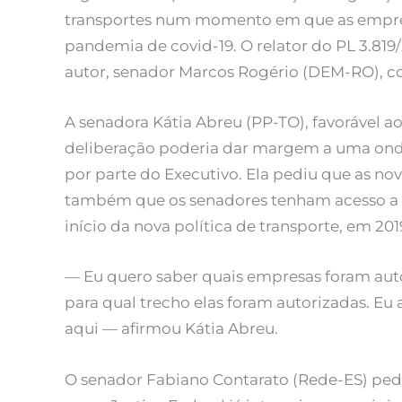
transportes num momento em que as empres
pandemia de covid-19. O relator do PL 3.819
autor, senador Marcos Rogério (DEM-RO), 
A senadora Kátia Abreu (PP-TO), favorável a
deliberação poderia dar margem a uma onda
por parte do Executivo. Ela pediu que as no
também que os senadores tenham acesso a t
início da nova política de transporte, em 201
— Eu quero saber quais empresas foram auto
para qual trecho elas foram autorizadas. E
aqui — afirmou Kátia Abreu.
O senador Fabiano Contarato (Rede-ES) pedi