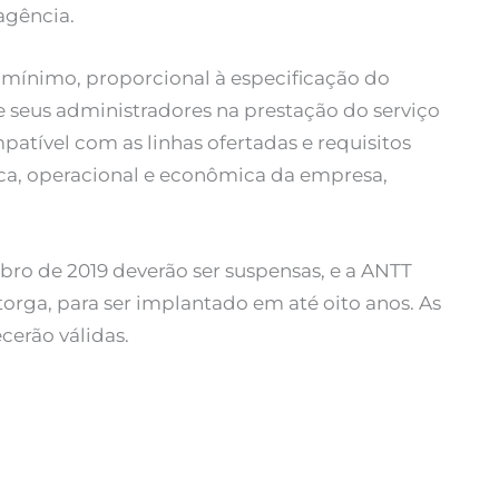
 agência.
 mínimo, proporcional à especificação do
e seus administradores na prestação do serviço
patível com as linhas ofertadas e requisitos
ca, operacional e econômica da empresa,
bro de 2019 deverão ser suspensas, e a ANTT
torga, para ser implantado em até oito anos. As
cerão válidas.