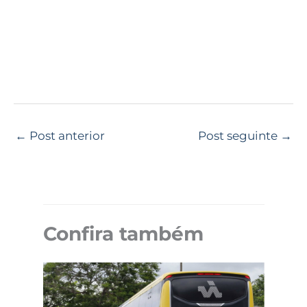
←
Post anterior
Post seguinte
→
Confira também