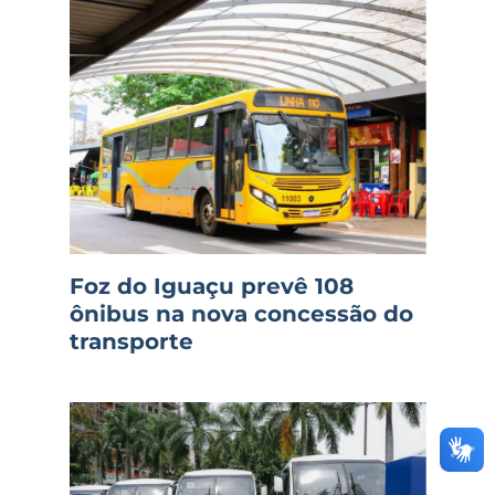
Foz do Iguaçu prevê 108
ônibus na nova concessão do
transporte