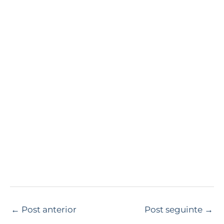
←
Post anterior
Post seguinte
→