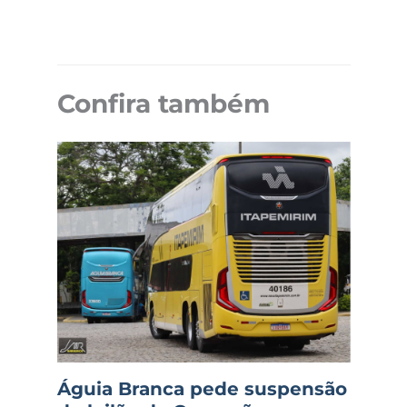
Confira também
Águia Branca pede suspensão