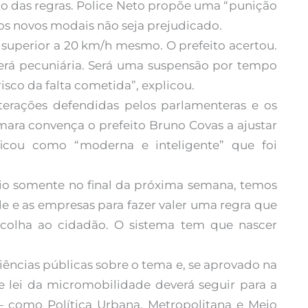
 das regras. Police Neto propõe uma “punição
s novos modais não seja prejudicado.
 superior a 20 km/h mesmo. O prefeito acertou.
será pecuniária. Será uma suspensão por tempo
sco da falta cometida”, explicou.
terações defendidas pelos parlamenteras e os
ara convença o prefeito Bruno Covas a ajustar
ficou como “moderna e inteligente” que foi
cio somente no final da próxima semana, temos
de e as empresas para fazer valer uma regra que
scolha ao cidadão. O sistema tem que nascer
iências públicas sobre o tema e, se aprovado na
 lei da micromobilidade deverá seguir para a
— como Política Urbana, Metropolitana e Meio