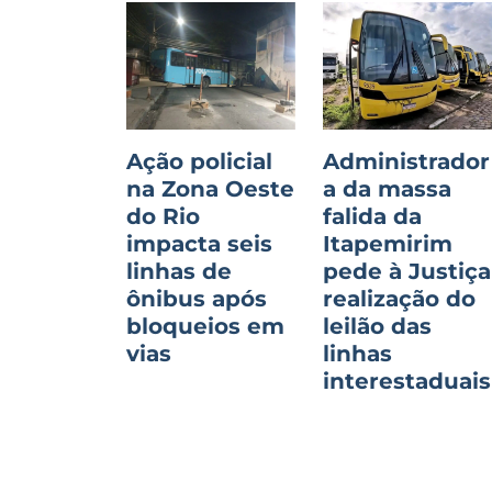
Ação policial
Administrador
na Zona Oeste
a da massa
do Rio
falida da
impacta seis
Itapemirim
linhas de
pede à Justiça
ônibus após
realização do
bloqueios em
leilão das
vias
linhas
interestaduais