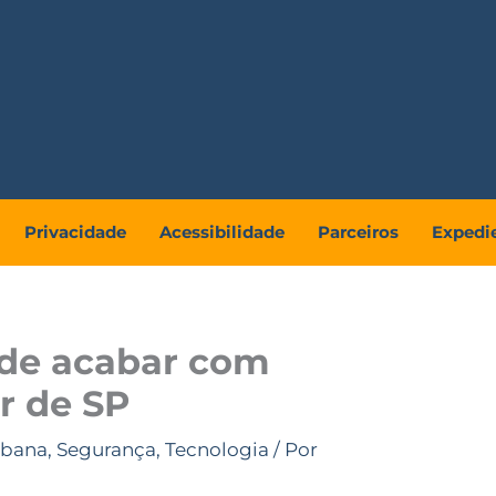
Privacidade
Acessibilidade
Parceiros
Expedi
ode acabar com
or de SP
rbana
,
Segurança
,
Tecnologia
/ Por