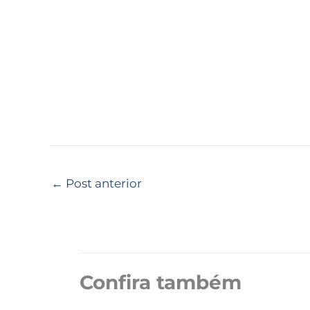
←
Post anterior
Confira também