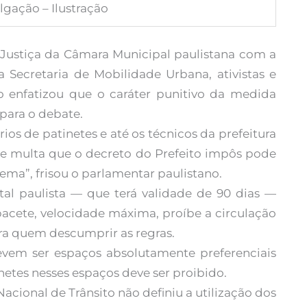
lgação – Ilustração
Justiça da Câmara Municipal paulistana com a
a Secretaria de Mobilidade Urbana, ativistas e
 enfatizou que o caráter punitivo da medida
 para o debate.
ários de patinetes e até os técnicos da prefeitura
 de multa que o decreto do Prefeito impôs pode
ema”, frisou o parlamentar paulistano.
ital paulista — que terá validade de 90 dias —
pacete, velocidade máxima, proíbe a circulação
ra quem descumprir as regras.
vem ser espaços absolutamente preferenciais
netes nesses espaços deve ser proibido.
acional de Trânsito não definiu a utilização dos