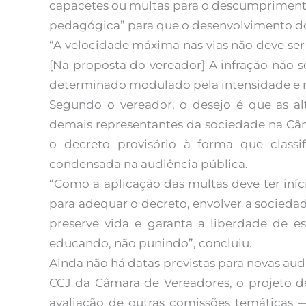
capacetes ou multas para o descumprimento
pedagógica” para que o desenvolvimento do
“A velocidade máxima nas vias não deve ser
[Na proposta do vereador] A infração não 
determinado modulado pela intensidade e ri
Segundo o vereador, o desejo é que as al
demais representantes da sociedade na Câm
o decreto provisório à forma que classi
condensada na audiência pública.
“Como a aplicação das multas deve ter iní
para adequar o decreto, envolver a socieda
preserve vida e garanta a liberdade de e
educando, não punindo”, concluiu.
Ainda não há datas previstas para novas aud
CCJ da Câmara de Vereadores, o projeto de
avaliação de outras comissões temáticas 