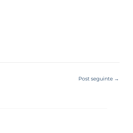
Post seguinte
→