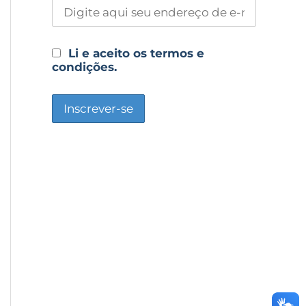
Li e aceito os termos e
condições.