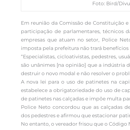
Foto: Bird/Divu
Em reunião da Comissão de Constituição e 
participação de parlamentares, técnicos d
empresas que atuam no setor, Police Neto
imposta pela prefeitura não trará benefícios
“Especialistas, cicloativistas, pedestres, usu
são unânimes [na opinião] que a indústria
destruir o novo modal e não resolver o probl
A nova lei para o uso de patinetes na cap
estabelece a obrigatoriedade do uso de ca
de patinetes nas calçadas e impõe multa pa
Police Neto concordou que as calçadas de
dos pedestres e afirmou que estacionar pati
No entanto, o vereador frisou que o Código N