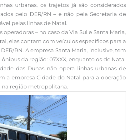
nhas urbanas, os trajetos já são considerados
tados pelo DER/RN – e não pela Secretaria de
vel pelas linhas de Natal.
s operadoras – no caso da Via Sul e Santa Maria,
l, elas contam com veículos específicos para a
o DER/RN. A empresa Santa Maria, inclusive, tem
 ônibus da região: 07XXX, enquanto os de Natal
dade das Dunas não opera linhas urbanas de
aram a empresa Cidade do Natal para a operação
a na região metropolitana.