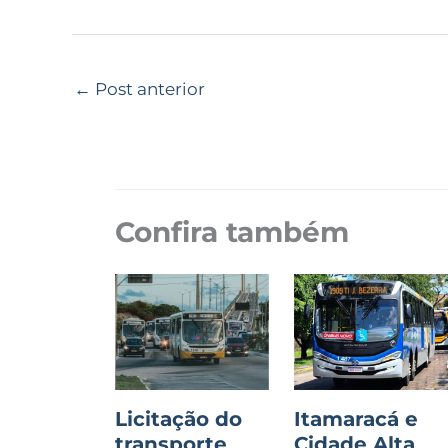
←
Post anterior
Confira também
Licitação do
Itamaracá e
transporte
Cidade Alta