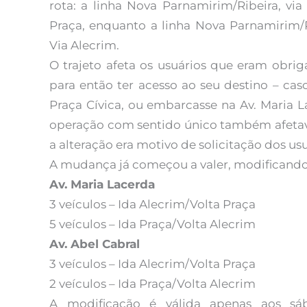
rota: a linha Nova Parnamirim/Ribeira, vi
Praça, enquanto a linha Nova Parnamirim/Ri
Via Alecrim.
O trajeto afeta os usuários que eram obrig
para então ter acesso ao seu destino – cas
Praça Cívica, ou embarcasse na Av. Maria 
operação com sentido único também afetava
a alteração era motivo de solicitação dos usu
A mudança já começou a valer, modificando a
Av. Maria Lacerda
3 veículos – Ida Alecrim/Volta Praça
5 veículos – Ida Praça/Volta Alecrim
Av. Abel Cabral
3 veículos – Ida Alecrim/Volta Praça
2 veículos – Ida Praça/Volta Alecrim
A modificação é válida apenas aos sáb