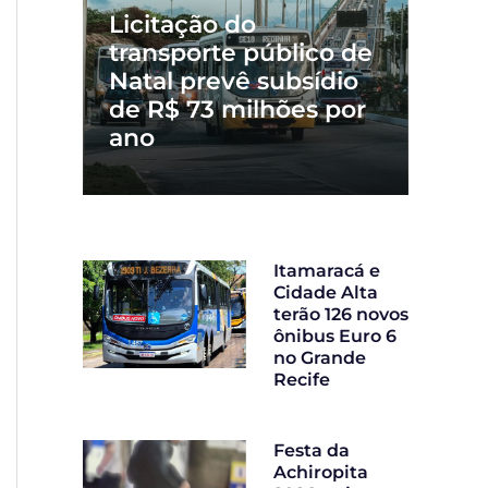
Licitação do
transporte público de
Natal prevê subsídio
de R$ 73 milhões por
ano
Itamaracá e
Cidade Alta
terão 126 novos
ônibus Euro 6
no Grande
Recife
Festa da
Achiropita