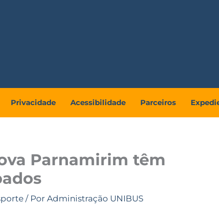
Privacidade
Acessibilidade
Parceiros
Expedi
Nova Parnamirim têm
bados
sporte
/ Por
Administração UNIBUS