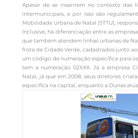
Apesar de se inserirem no contexto das li
intermunicipais, e por isso são regulamen
Mobilidade Urbana de Natal (STTU), responsá
Inclusive, há diferenciação entre as empresa
que também atendem linhas urbanas de Nata
frota de Cidade Verde, cadastrados junto a
um código de numeração específica para os
tem a numeração 02XXX. Já a empresa Ci
Natal, já que em 2008, seus diretores cri
específica na capital, enquanto a Dunas atu