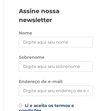
Assine nossa
newsletter
Nome
Sobrenome
Endereço de e-mail:
Li e aceito os termos e
condições.