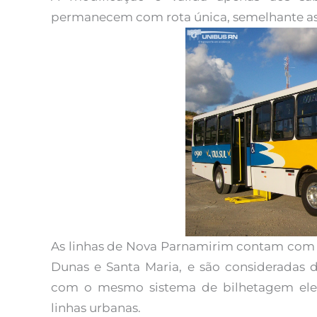
permanecem com rota única, semelhante as 
As linhas de Nova Parnamirim contam com o
Dunas e Santa Maria, e são consideradas
com o mesmo sistema de bilhetagem eletr
linhas urbanas.