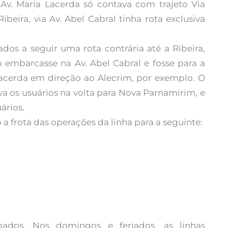
a Av. Maria Lacerda só contava com trajeto Via
beira, via Av. Abel Cabral tinha rota exclusiva
ados a seguir uma rota contrária até a Ribeira,
o embarcasse na Av. Abel Cabral e fosse para a
Lacerda em direção ao Alecrim, por exemplo. O
 os usuários na volta para Nova Parnamirim, e
ários.
 frota das operações da linha para a seguinte:
ados. Nos domingos e feriados, as linhas