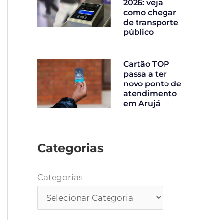
2026: veja
como chegar
de transporte
público
Cartão TOP
passa a ter
novo ponto de
atendimento
em Arujá
Categorias
Categorias