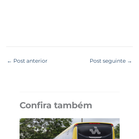
←
Post anterior
Post seguinte
→
Confira também