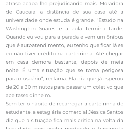
atraso acaba lhe prejudicando mais. Moradora
de Caucaia, a distância de sua casa até a
universidade onde estuda é grande. “Estudo na
Washington Soares e a aula termina tarde.
Quando eu vou para a parada e vem um ônibus
que é autoatendimento, eu tenho que ficar lá se
eu não tiver crédito na carteirinha. Até chegar
em casa demora bastante, depois de meia
noite. É uma situação que se torna perigosa
para o usuário”, reclama. Ela diz que já esperou
de 20 a 30 minutos para passar um coletivo que
aceitasse dinheiro.
Sem ter o hábito de recarregar a carteirinha de
estudante, a estagiária comercial Jéssica Santos
diz que a situação fica mais crítica na volta da
faculdade, pois acaba perdendo o transporte