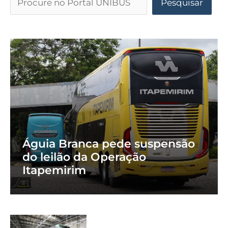
Pesquisar
Águia Branca pede suspensão
do leilão da Operação
Itapemirim