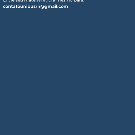
contatounibusrn@gmail.com