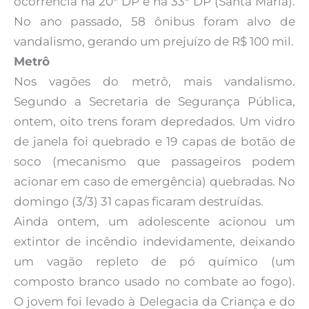
ocorrência na 20ª DP e na 33ª DP (Santa Maria).
No ano passado, 58 ônibus foram alvo de
vandalismo, gerando um prejuízo de R$ 100 mil.
Metrô
Nos vagões do metrô, mais vandalismo.
Segundo a Secretaria de Segurança Pública,
ontem, oito trens foram depredados. Um vidro
de janela foi quebrado e 19 capas de botão de
soco (mecanismo que passageiros podem
acionar em caso de emergência) quebradas. No
domingo (3/3) 31 capas ficaram destruídas.
Ainda ontem, um adolescente acionou um
extintor de incêndio indevidamente, deixando
um vagão repleto de pó químico (um
composto branco usado no combate ao fogo).
O jovem foi levado à Delegacia da Criança e do