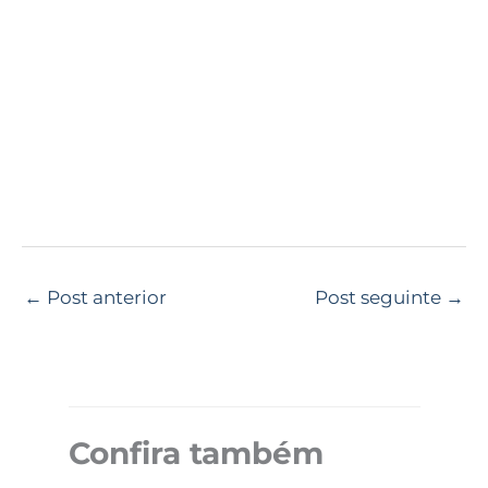
←
Post anterior
Post seguinte
→
Confira também