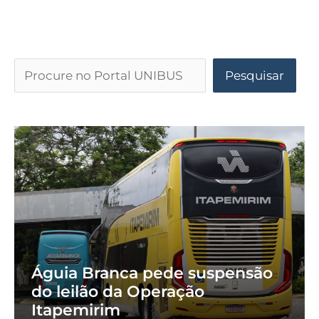
Pesquisar
Águia Branca pede suspensão
do leilão da Operação
Itapemirim