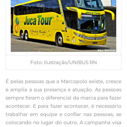
Foto: Ilustração/UNIBUS RN
É pelas pessoas que a Marcopolo existe, cresce
e amplia a sua presença e atuação. As pessoas
sempre foram o diferencial da marca para fazer
acontecer. E para fazer acontecer, é necessário
trabalhar em equipe e confiar nas pessoas, se
colocando no lugar do outro. A campanha visa