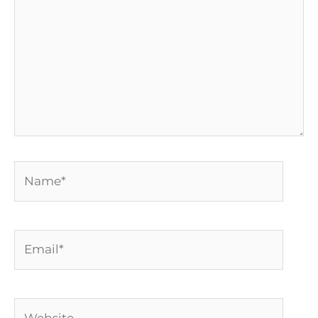
Name*
Email*
Website