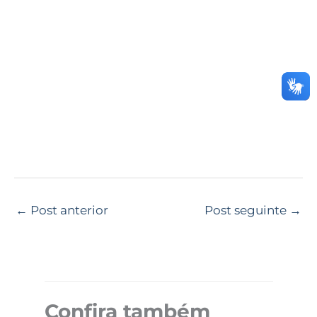
←
Post anterior
Post seguinte
→
Confira também