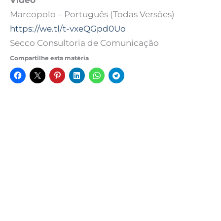
Vídeo
Marcopolo – Português (Todas Versões)
https://we.tl/t-vxeQGpd0Uo
Secco Consultoria de Comunicação
Compartilhe esta matéria