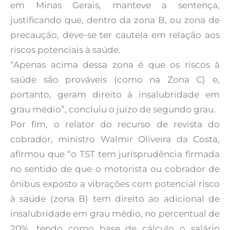
em Minas Gerais, manteve a sentença,
justificando que, dentro da zona B, ou zona de
precaução, deve-se ter cautela em relação aos
riscos potenciais à saúde.
“Apenas acima dessa zona é que os riscos à
saúde são prováveis (como na Zona C) e,
portanto, geram direito à insalubridade em
grau médio”, concluiu o juízo de segundo grau.
Por fim, o relator do recurso de revista do
cobrador, ministro Walmir Oliveira da Costa,
afirmou que “o TST tem jurisprudência firmada
no sentido de que o motorista ou cobrador de
ônibus exposto a vibrações com potencial risco
à saúde (zona B) tem direito ao adicional de
insalubridade em grau médio, no percentual de
20%, tendo como base de cálculo o salário