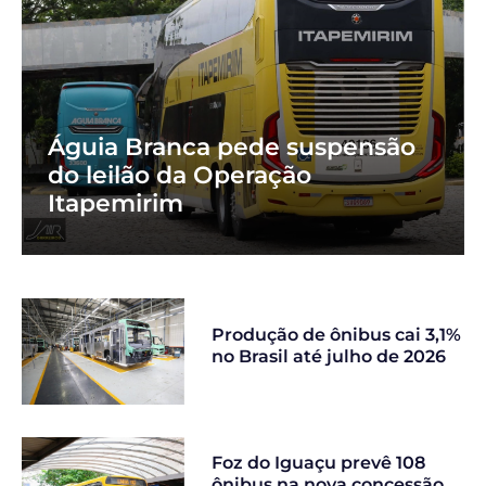
Águia Branca pede suspensão
do leilão da Operação
Itapemirim
Produção de ônibus cai 3,1%
no Brasil até julho de 2026
Foz do Iguaçu prevê 108
ônibus na nova concessão