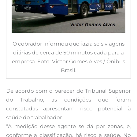
O cobrador informou que fazia seis viagens
diárias de cerca de 50 minutos cada para a
empresa. Foto: Victor Gomes Alves / Ônibus
Brasil.
De acordo com o parecer do Tribunal Superior
do Trabalho, as condições que foram
constatadas apresentam risco potencial à
saúde do trabalhador.
“A medição desse agente se dá por zonas, e,
conforme a classificação, há risco à saúde. No