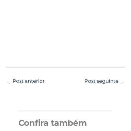
←
Post anterior
Post seguinte
→
Confira também