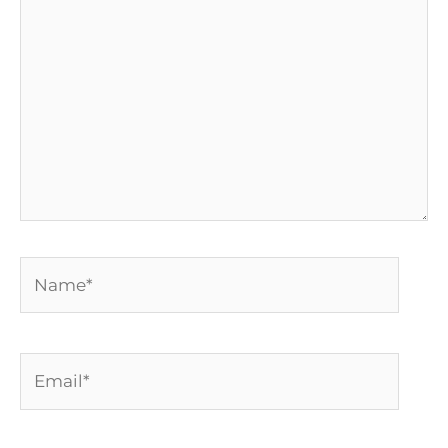
aqui...
Name*
Email*