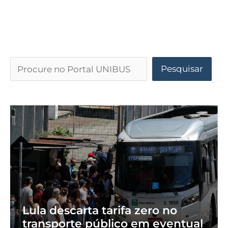
Pesquisar
Lula descarta tarifa zero no
transporte público em eventual