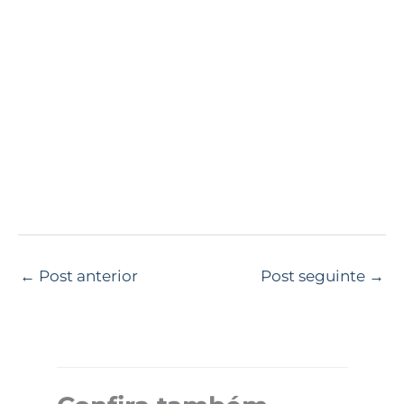
←
Post anterior
Post seguinte
→