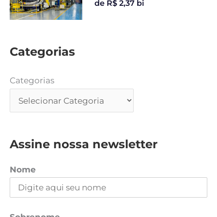
de R$ 2,37 bi
Categorias
Categorias
Assine nossa newsletter
Nome
Sobrenome