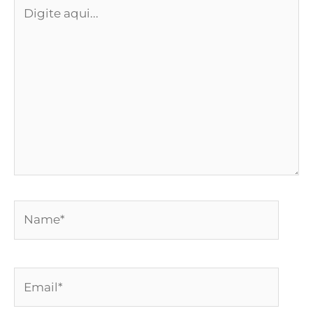
Digite
aqui...
Name*
Email*