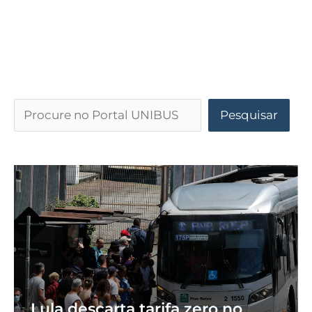
Pesquisar
Lula descarta tarifa zero no