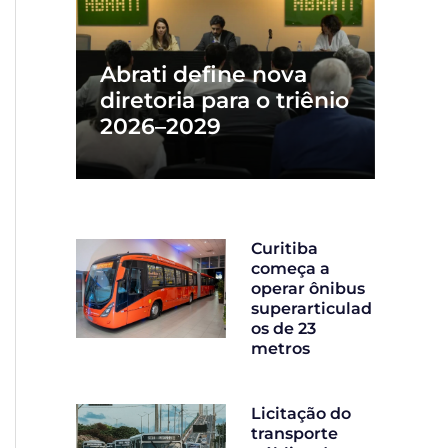
Abrati define nova
diretoria para o triênio
2026–2029
Curitiba
começa a
operar ônibus
superarticulad
os de 23
metros
Licitação do
transporte