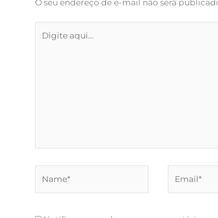
O seu endereço de e-mail não será publicad
Digite
aqui...
Name*
Email*