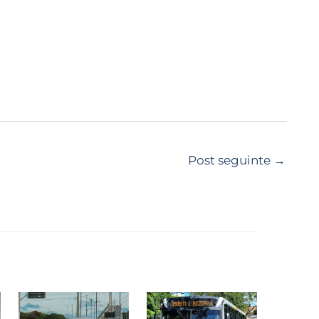
Post seguinte
→