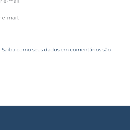
 e-mail.
 e-mail.
.
Saiba como seus dados em comentários são