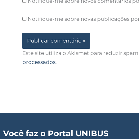
Notifique-me sobre novos comentários por
Notifique-me sobre novas publicações por
Este site utiliza o Akismet para reduzir spam
processados
.
Você faz o Portal UNIBUS