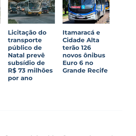
Licitação do
Itamaracá e
transporte
Cidade Alta
público de
terão 126
d
Natal prevê
novos ônibus
subsídio de
Euro 6 no
R$ 73 milhões
Grande Recife
por ano