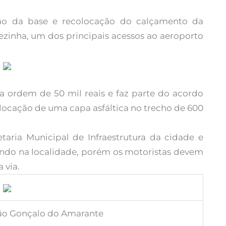
ção da base e recolocação do calçamento da
ezinha, um dos principais acessos ao aeroporto
da ordem de 50 mil reais e faz parte do acordo
locação de uma capa asfáltica no trecho de 600
etaria Municipal de Infraestrutura da cidade e
luindo na localidade, porém os motoristas devem
 via.
 São Gonçalo do Amarante