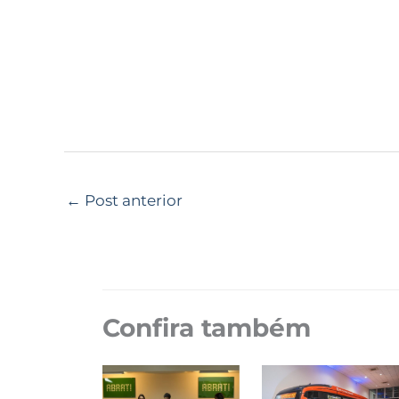
←
Post anterior
Confira também