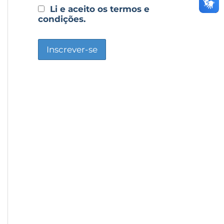
Li e aceito os termos e
condições.