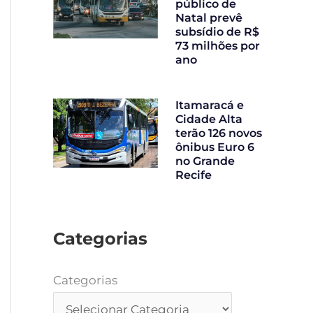
público de
Natal prevê
subsídio de R$
73 milhões por
ano
Itamaracá e
Cidade Alta
terão 126 novos
ônibus Euro 6
no Grande
Recife
Categorias
Categorias