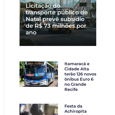
Licitação do
transporte público de
Natal prevê subsídio
de R$ 73 milhões por
ano
Itamaracá e
Cidade Alta
terão 126 novos
ônibus Euro 6
no Grande
Recife
Festa da
Achiropita