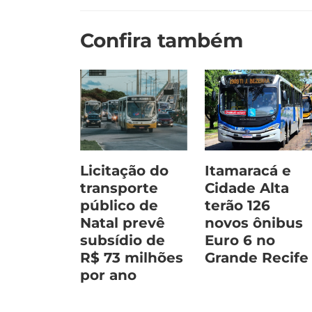
Confira também
Licitação do
Itamaracá e
transporte
Cidade Alta
público de
terão 126
Natal prevê
novos ônibus
subsídio de
Euro 6 no
R$ 73 milhões
Grande Recife
por ano