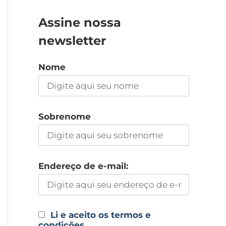
Assine nossa
newsletter
Nome
Sobrenome
Endereço de e-mail:
Li e aceito os termos e
condições.