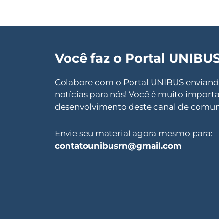
Você faz o Portal UNIBU
Colabore com o Portal UNIBUS enviando 
notícias para nós! Você é muito import
desenvolvimento deste canal de comun
Envie seu material agora mesmo para:
contatounibusrn@gmail.com