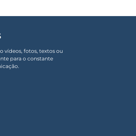
S
vídeos, fotos, textos ou
ante para o constante
icação.