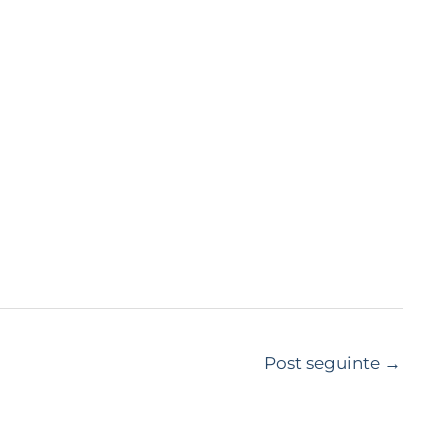
Post seguinte
→