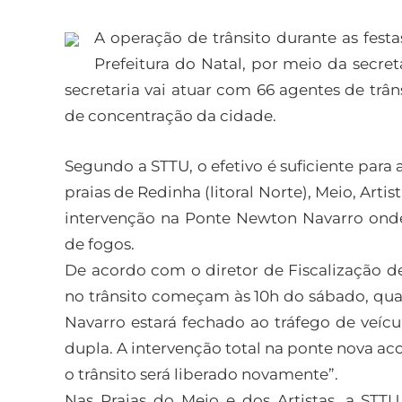
A operação de trânsito durante as festa
Prefeitura do Natal, por meio da secre
secretaria vai atuar com 66 agentes de trân
de concentração da cidade.
Segundo a STTU, o efetivo é suficiente para a
praias de Redinha (litoral Norte), Meio, Artis
intervenção na Ponte Newton Navarro onde
de fogos.
De acordo com o diretor de Fiscalização de
no trânsito começam às 10h do sábado, qu
Navarro estará fechado ao tráfego de veíc
dupla. A intervenção total na ponte nova aco
o trânsito será liberado novamente”.
Nas Praias do Meio e dos Artistas, a STTU