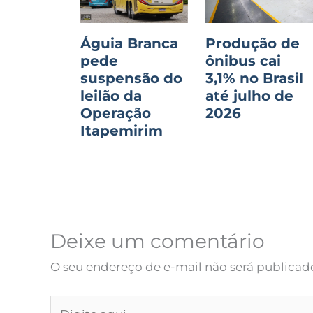
Águia Branca
Produção de
pede
ônibus cai
suspensão do
3,1% no Brasil
leilão da
até julho de
Operação
2026
Itapemirim
Deixe um comentário
O seu endereço de e-mail não será publicad
Digite