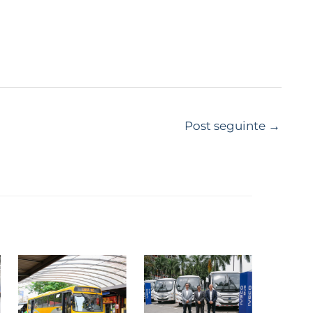
Post seguinte
→