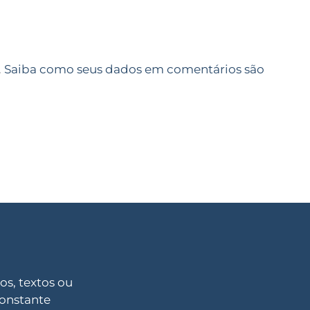
.
Saiba como seus dados em comentários são
s, textos ou
constante