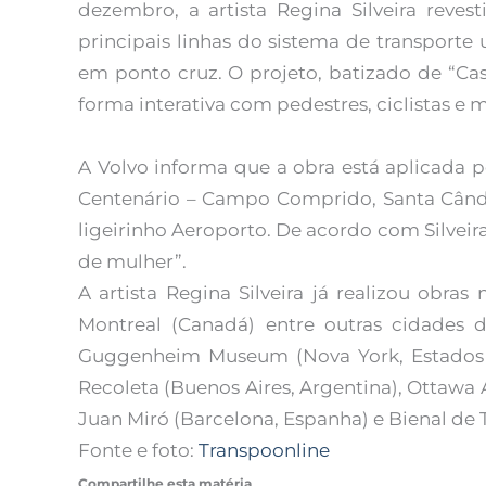
dezembro, a artista Regina Silveira reves
principais linhas do sistema de transpor
em ponto cruz. O projeto, batizado de “Ca
forma interativa com pedestres, ciclistas e m
A Volvo informa que a obra está aplicada 
Centenário – Campo Comprido, Santa Cândi
ligeirinho Aeroporto. De acordo com Silveir
de mulher”.
A artista Regina Silveira já realizou obras
Montreal (Canadá) entre outras cidades 
Guggenheim Museum (Nova York, Estados Un
Recoleta (Buenos Aires, Argentina), Ottawa 
Juan Miró (Barcelona, Espanha) e Bienal de 
Fonte e foto:
Transpoonline
Compartilhe esta matéria