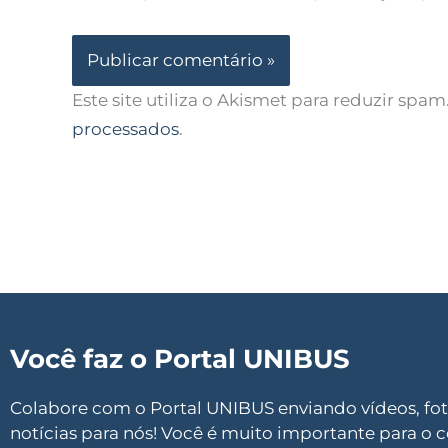
Este site utiliza o Akismet para reduzir spam
processados
.
Você faz o Portal UNIBUS
Colabore com o Portal UNIBUS enviando vídeos, foto
notícias para nós! Você é muito importante para o 