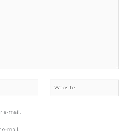
Website
 e-mail.
 e-mail.