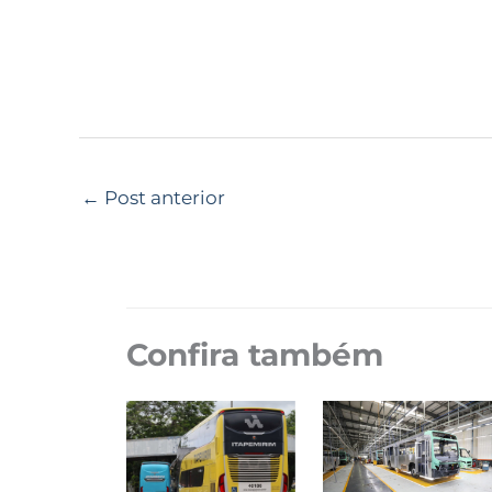
←
Post anterior
Confira também