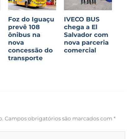
Foz do Iguaçu
IVECO BUS
prevê 108
chega a El
ônibus na
Salvador com
nova
nova parceria
concessão do
comercial
transporte
o.
Campos obrigatórios são marcados com
*