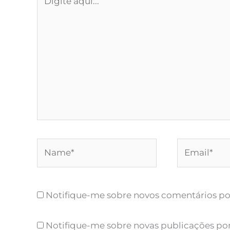
aqui...
Name*
Email*
Notifique-me sobre novos comentários por
Notifique-me sobre novas publicações por