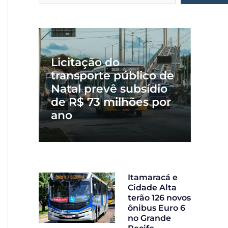
Licitação do
transporte público de
Natal prevê subsídio
de R$ 73 milhões por
ano
Itamaracá e
Cidade Alta
terão 126 novos
ônibus Euro 6
no Grande