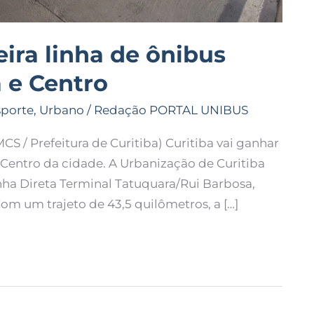
ira linha de ônibus
a e Centro
sporte
,
Urbano
/
Redação PORTAL UNIBUS
 / Prefeitura de Curitiba) Curitiba vai ganhar
o Centro da cidade. A Urbanização de Curitiba
nha Direta Terminal Tatuquara/Rui Barbosa,
om um trajeto de 43,5 quilômetros, a […]