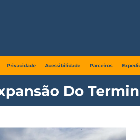
Privacidade
Acessibilidade
Parceiros
Expedi
xpansão Do Termin