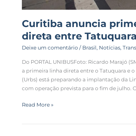
Curitiba anuncia prime
direta entre Tatuquar
Deixe um comentário
/
Brasil
,
Notícias
,
Tran
Do PORTAL UNIBUSFoto: Ricardo Marajó (SMCS
a primeira linha direta entre o Tatuquara e 
(Urbs) está preparando a implantação da Li
com operação prevista para o fim de julho. C
Read More »