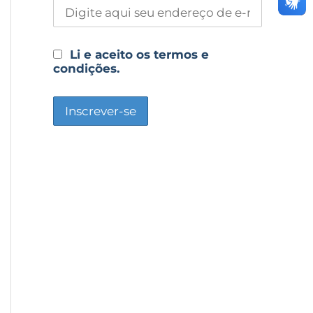
Li e aceito os termos e
condições.