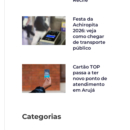
Recife
Festa da
Achiropita
2026: veja
como chegar
de transporte
público
Cartão TOP
passa a ter
novo ponto de
atendimento
em Arujá
Categorias