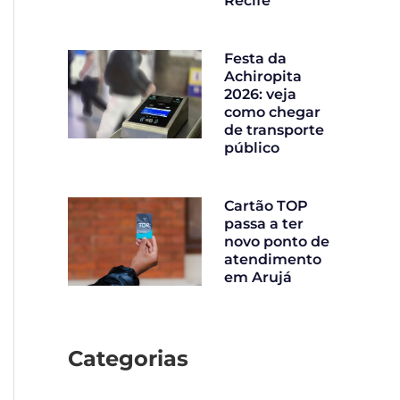
Recife
Festa da
Achiropita
2026: veja
como chegar
de transporte
público
Cartão TOP
passa a ter
novo ponto de
atendimento
em Arujá
Categorias