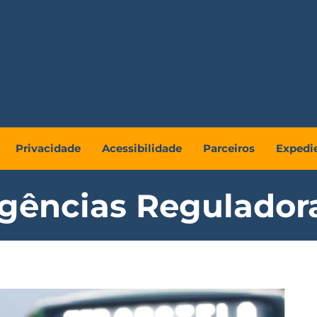
Privacidade
Acessibilidade
Parceiros
Expedi
gências Regulador