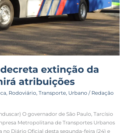
decreta extinção da
rá atribuições
ica
,
Rodoviário
,
Transporte
,
Urbano
/
Redação
duscar) O governador de São Paulo, Tarcísio
Empresa Metropolitana de Transportes Urbanos
 no Diário Oficial desta segunda-feira (24) e