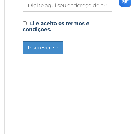
Li e aceito os termos e
condições.