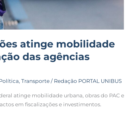
hões atinge mobilidade
zação das agências
Política
,
Transporte
/
Redação PORTAL UNIBUS
deral atinge mobilidade urbana, obras do PAC e
ctos em fiscalizações e investimentos.