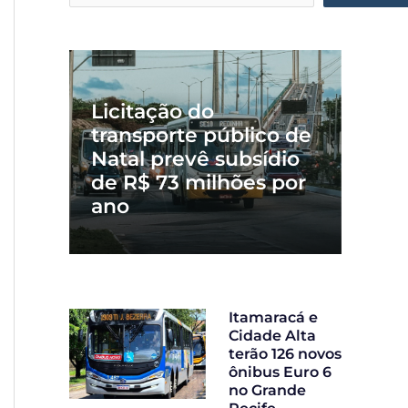
Licitação do
transporte público de
Natal prevê subsídio
de R$ 73 milhões por
ano
Itamaracá e
Cidade Alta
terão 126 novos
ônibus Euro 6
no Grande