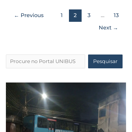
←
Previous
1
2
3
…
13
Next
→
Pesquisar