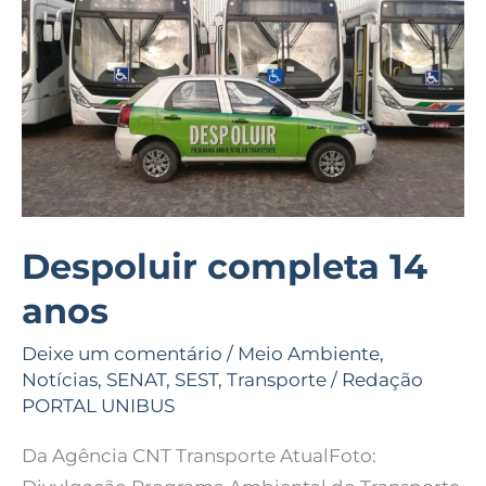
14
anos
Despoluir completa 14
anos
Deixe um comentário
/
Meio Ambiente
,
Notícias
,
SENAT
,
SEST
,
Transporte
/
Redação
PORTAL UNIBUS
Da Agência CNT Transporte AtualFoto: