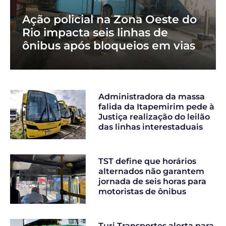
Ação policial na Zona Oeste do
Rio impacta seis linhas de
ônibus após bloqueios em vias
Administradora da massa
falida da Itapemirim pede à
Justiça realização do leilão
das linhas interestaduais
TST define que horários
alternados não garantem
jornada de seis horas para
motoristas de ônibus
Turi Transportes alerta para