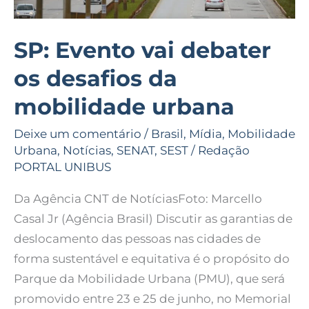
urbana
SP: Evento vai debater
os desafios da
mobilidade urbana
Deixe um comentário
/
Brasil
,
Mídia
,
Mobilidade
Urbana
,
Notícias
,
SENAT
,
SEST
/
Redação
PORTAL UNIBUS
Da Agência CNT de NotíciasFoto: Marcello
Casal Jr (Agência Brasil) Discutir as garantias de
deslocamento das pessoas nas cidades de
forma sustentável e equitativa é o propósito do
Parque da Mobilidade Urbana (PMU), que será
promovido entre 23 e 25 de junho, no Memorial