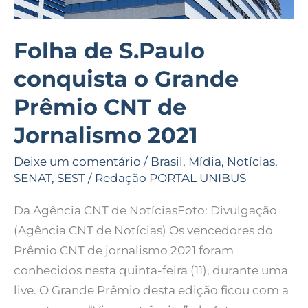
de
Jornalismo
2021
Folha de S.Paulo
conquista o Grande
Prêmio CNT de
Jornalismo 2021
Deixe um comentário
/
Brasil
,
Mídia
,
Notícias
,
SENAT
,
SEST
/
Redação PORTAL UNIBUS
Da Agência CNT de NotíciasFoto: Divulgação
(Agência CNT de Notícias) Os vencedores do
Prêmio CNT de jornalismo 2021 foram
conhecidos nesta quinta-feira (11), durante uma
live. O Grande Prêmio desta edição ficou com a