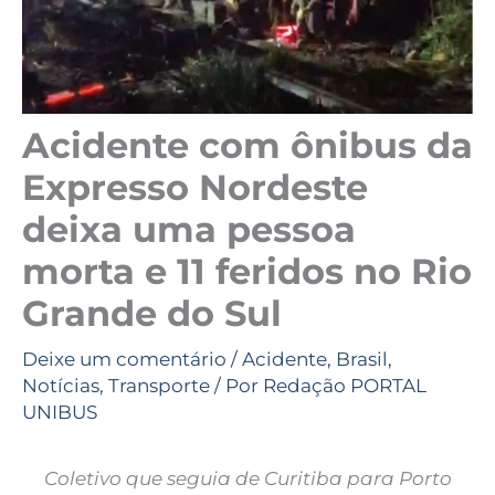
Acidente com ônibus da
Expresso Nordeste
deixa uma pessoa
morta e 11 feridos no Rio
Grande do Sul
Deixe um comentário
/
Acidente
,
Brasil
,
Notícias
,
Transporte
/ Por
Redação PORTAL
UNIBUS
Coletivo que seguia de Curitiba para Porto