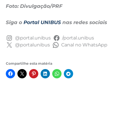
Foto: Divulgação/PRF
Siga o
Portal UNIBUS
nas redes sociais
@portal.unibus
/portal.unibus
@portalunibus
Canal no WhatsApp
Compartilhe esta matéria