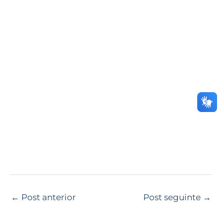
←
Post anterior
Post seguinte
→