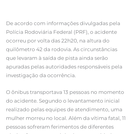
De acordo com informações divulgadas pela
Polícia Rodoviária Federal (PRF), o acidente
ocorreu por volta das 22h20, na altura do
quilômetro 42 da rodovia. As circunstâncias
que levaram à saída de pista ainda serão
apuradas pelas autoridades responsáveis pela
investigação da ocorrência.
O ônibus transportava 13 pessoas no momento
do acidente. Segundo o levantamento inicial
realizado pelas equipes de atendimento, uma
mulher morreu no local. Além da vítima fatal, 11
pessoas sofreram ferimentos de diferentes