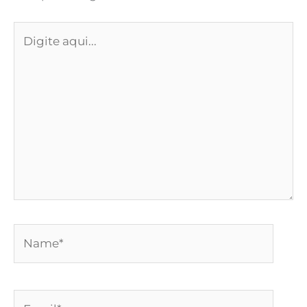
Digite
aqui...
Name*
Email*