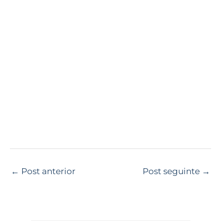
←
Post anterior
Post seguinte
→