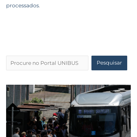
processados
.
Pesquisar