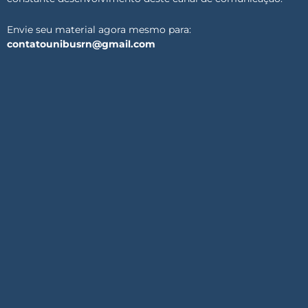
Envie seu material agora mesmo para:
contatounibusrn@gmail.com