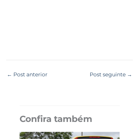
←
Post anterior
Post seguinte
→
Confira também