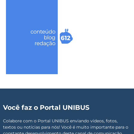
Você faz o Portal UNIBUS
Colabore com o Portal UNIBUS enviando vídeos, fotos,
textos ou notícias para nós! Você é muito importante para o
constante desenvolvimento deste canal de comunicação.