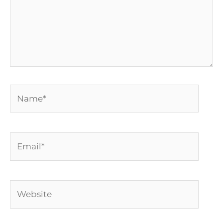
Name*
Email*
Website