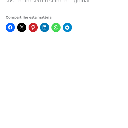
sustentam seu crescimento global.
Compartilhe esta matéria