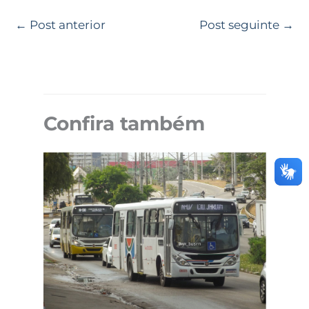
←
Post anterior
Post seguinte
→
Confira também