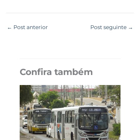
←
Post anterior
Post seguinte
→
Confira também