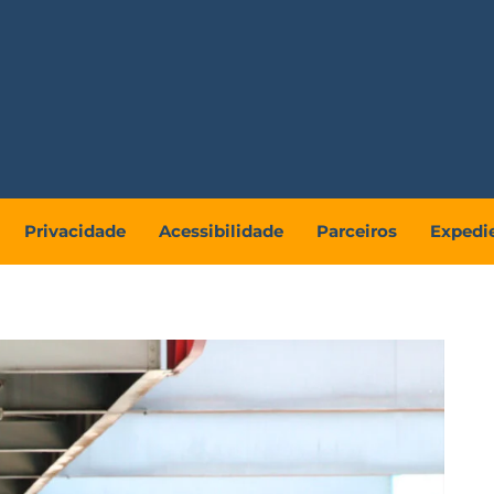
Privacidade
Acessibilidade
Parceiros
Expedi