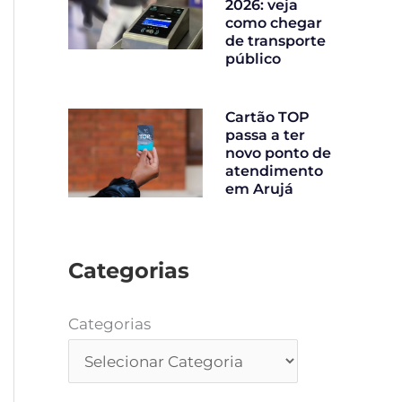
2026: veja
como chegar
de transporte
público
Cartão TOP
passa a ter
novo ponto de
atendimento
em Arujá
Categorias
Categorias