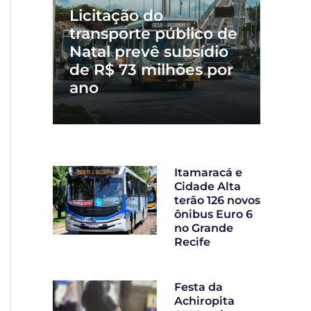
Licitação do
transporte público de
Natal prevê subsídio
de R$ 73 milhões por
ano
Itamaracá e
Cidade Alta
terão 126 novos
ônibus Euro 6
no Grande
Recife
Festa da
Achiropita