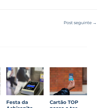
Post seguinte
→
Festa da
Cartão TOP