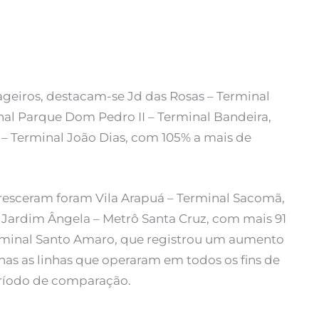
geiros, destacam-se Jd das Rosas – Terminal
al Parque Dom Pedro II – Terminal Bandeira,
– Terminal João Dias, com 105% a mais de
resceram foram Vila Arapuá – Terminal Sacomã,
 Jardim Ângela – Metrô Santa Cruz, com mais 91
Terminal Santo Amaro, que registrou um aumento
nas as linhas que operaram em todos os fins de
eríodo de comparação.