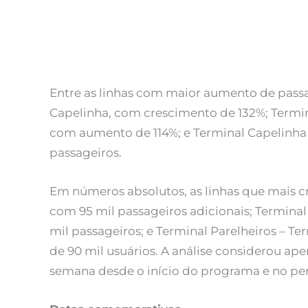
Entre as linhas com maior aumento de passa
Capelinha, com crescimento de 132%; Termin
com aumento de 114%; e Terminal Capelinha 
passageiros.
Em números absolutos, as linhas que mais c
com 95 mil passageiros adicionais; Terminal
mil passageiros; e Terminal Parelheiros – 
de 90 mil usuários. A análise considerou ape
semana desde o início do programa e no p