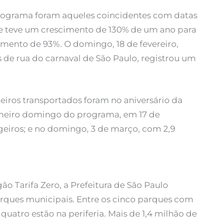
ograma foram aqueles coincidentes com datas
ue teve um crescimento de 130% de um ano para
umento de 93%. O domingo, 18 de fevereiro,
 de rua do carnaval de São Paulo, registrou um
eiros transportados foram no aniversário da
rimeiro domingo do programa, em 17 de
eiros; e no domingo, 3 de março, com 2,9
 Tarifa Zero, a Prefeitura de São Paulo
ques municipais. Entre os cinco parques com
uatro estão na periferia. Mais de 1,4 milhão de