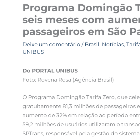
Programa Domingão Ta
seis meses com aume
passageiros em São P
Deixe um comentário
/
Brasil
,
Notícias
,
Tarif
UNIBUS
Do PORTAL UNIBUS
Foto: Rovena Rosa (Agência Brasil)
O Programa Domingão Tarifa Zero, que celebr
gratuitamente 81,3 milhões de passageiros
aumento de 32% em relação ao período ent
59,2 milhões de usuários utilizaram o trans
SPTrans, responsável pela gestão do sistema