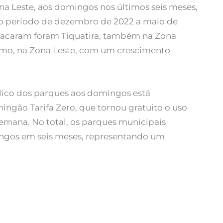
na Leste, aos domingos nos últimos seis meses,
 período de dezembro de 2022 a maio de
stacaram foram Tiquatira, também na Zona
armo, na Zona Leste, com um crescimento
lico dos parques aos domingos está
gão Tarifa Zero, que tornou gratuito o uso
semana. No total, os parques municipais
ingos em seis meses, representando um