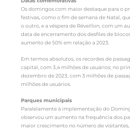
Datas comemorativas
Os domingos com maior destaque para o pr
festivas, como o fim de semana de Natal, q
o outro, e a véspera de Réveillon, com um a
data de encerramento dos desfiles de blocos
aumento de 50% em relação a 2023.
Em termos absolutos, os recordes de passag
capital, com 3,4 milhões de usuários; no p
dezembro de 2023, com 3 milhões de passag
milhões de usuários.
Parques municipais
Paralelamente à implementação do Domingão
observou um aumento na frequência dos par
maior crescimento no número de visitantes, q