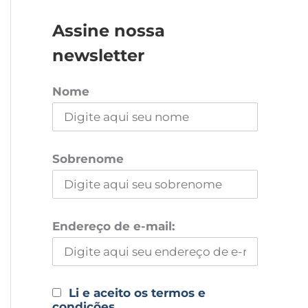
Assine nossa
newsletter
Nome
Sobrenome
Endereço de e-mail:
Li e aceito os termos e
condições.