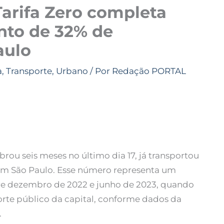
rifa Zero completa
nto de 32% de
aulo
a
,
Transporte
,
Urbano
/ Por
Redação PORTAL
ou seis meses no último dia 17, já transportou
 em São Paulo. Esse número representa um
re dezembro de 2022 e junho de 2023, quando
porte público da capital, conforme dados da
.