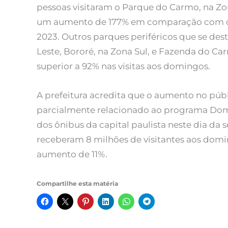
pessoas visitaram o Parque do Carmo, na Zo
um aumento de 177% em comparação com o
2023. Outros parques periféricos que se de
Leste, Bororé, na Zona Sul, e Fazenda do C
superior a 92% nas visitas aos domingos.
A prefeitura acredita que o aumento no púb
parcialmente relacionado ao programa Domin
dos ônibus da capital paulista neste dia da 
receberam 8 milhões de visitantes aos dom
aumento de 11%.
Compartilhe esta matéria