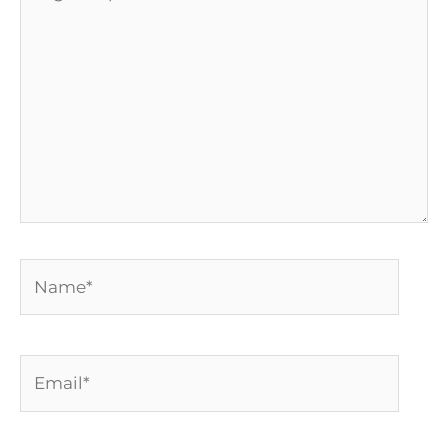
aqui...
Name*
Email*