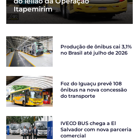
do leilão da Operação
Itapemirim
Produção de ônibus cai 3,1%
no Brasil até julho de 2026
Foz do Iguaçu prevê 108
ônibus na nova concessão
do transporte
IVECO BUS chega a El
Salvador com nova parceria
comercial