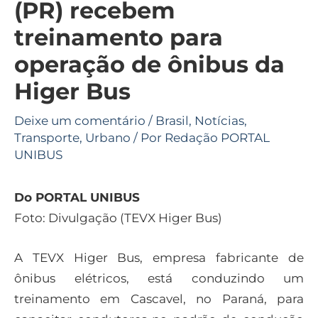
(PR) recebem
treinamento para
operação de ônibus da
Higer Bus
Deixe um comentário
/
Brasil
,
Notícias
,
Transporte
,
Urbano
/ Por
Redação PORTAL
UNIBUS
Do PORTAL UNIBUS
Foto: Divulgação (TEVX Higer Bus)
A TEVX Higer Bus, empresa fabricante de
ônibus elétricos, está conduzindo um
treinamento em Cascavel, no Paraná, para