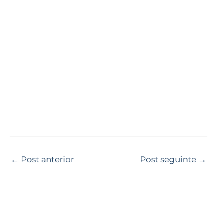
←
Post anterior
Post seguinte
→