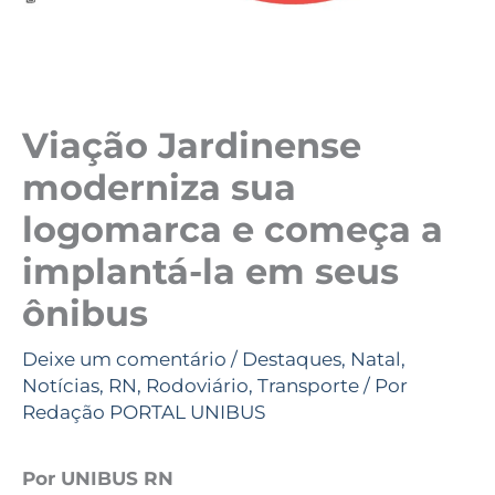
Viação Jardinense
moderniza sua
logomarca e começa a
implantá-la em seus
ônibus
Deixe um comentário
/
Destaques
,
Natal
,
Notícias
,
RN
,
Rodoviário
,
Transporte
/ Por
Redação PORTAL UNIBUS
Por UNIBUS RN