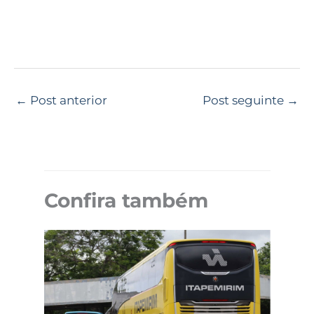
←
Post anterior
Post seguinte
→
Confira também