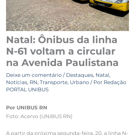
Natal: Ônibus da linha
N-61 voltam a circular
na Avenida Paulistana
Deixe um comentário
/
Destaques
,
Natal
,
Notícias
,
RN
,
Transporte
,
Urbano
/ Por
Redação
PORTAL UNIBUS
Por UNIBUS RN
Foto: Acervo (UNIBUS RN)
A partir da próxima segunda-feira, 20, a linha N-