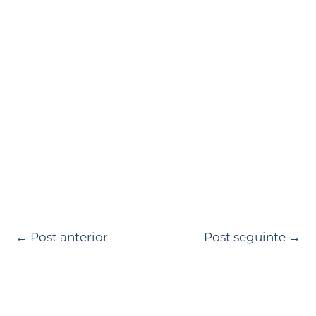
←
Post anterior
Post seguinte
→