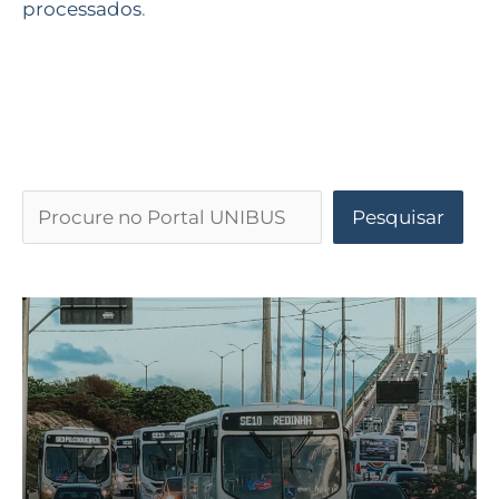
processados
.
Pesquisar