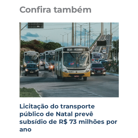
Confira também
Licitação do transporte
público de Natal prevê
subsídio de R$ 73 milhões por
ano