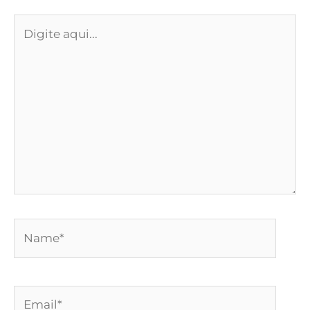
Digite
aqui...
Name*
Email*