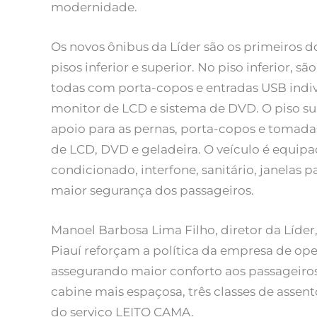
modernidade.
Os novos ônibus da Líder são os primeiros d
pisos inferior e superior. No piso inferior, sã
todas com porta-copos e entradas USB indivi
monitor de LCD e sistema de DVD. O piso su
apoio para as pernas, porta-copos e tomadas
de LCD, DVD e geladeira. O veículo é equipa
condicionado, interfone, sanitário, janelas
maior segurança dos passageiros.
Manoel Barbosa Lima Filho, diretor da Líder
Piauí reforçam a política da empresa de op
assegurando maior conforto aos passageiros
cabine mais espaçosa, três classes de assent
do serviço LEITO CAMA.