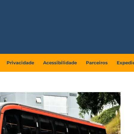
Privacidade
Acessibilidade
Parceiros
Expedi