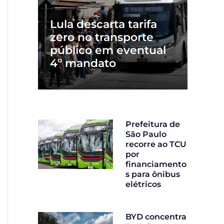
Lula descarta tarifa
zero no transporte
público em eventual
4º mandato
Prefeitura de
São Paulo
recorre ao TCU
por
financiamento
s para ônibus
elétricos
BYD concentra