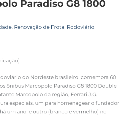
olo Paradiso G8 1800
dade
,
Renovação de Frota
,
Rodoviário
,
nicação)
odoviário do Nordeste brasileiro, comemora 60
iros ônibus Marcopolo Paradiso G8 1800 Double
tante Marcopolo da região, Ferrari J.G.
tura especiais, um para homenagear o fundador
há um ano, e outro (branco e vermelho) no