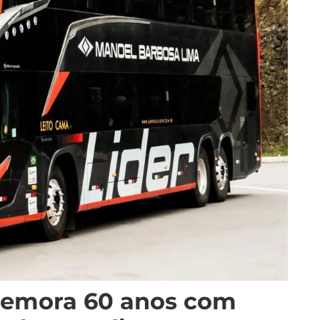
memora 60 anos com