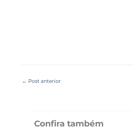
←
Post anterior
Confira também