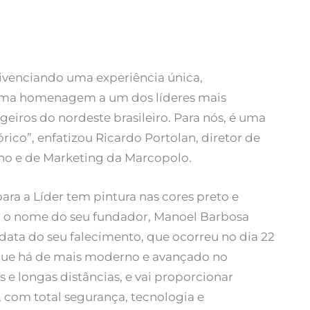
ivenciando uma experiência única,
 uma homenagem a um dos líderes mais
geiros do nordeste brasileiro. Para nós, é uma
ico”, enfatizou Ricardo Portolan, diretor de
no e de Marketing da Marcopolo.
ra a Líder tem pintura nas cores preto e
, o nome do seu fundador, Manoel Barbosa
data do seu falecimento, que ocorreu no dia 22
o que há de mais moderno e avançado no
e longas distâncias, e vai proporcionar
, com total segurança, tecnologia e