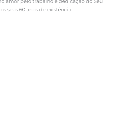
mo amor pelo trabalho e dedicação do Seu
s seus 60 anos de existência.