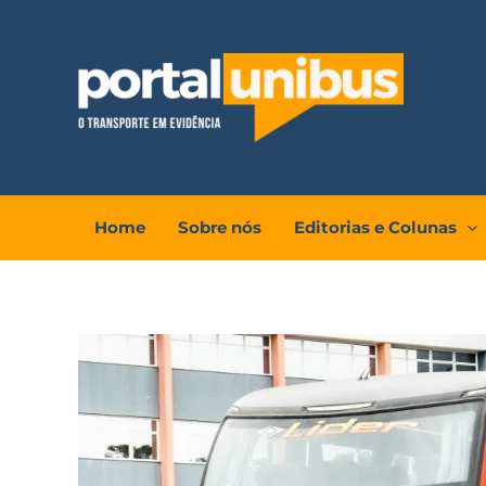
Ir
para
o
conteúdo
Home
Sobre nós
Editorias e Colunas