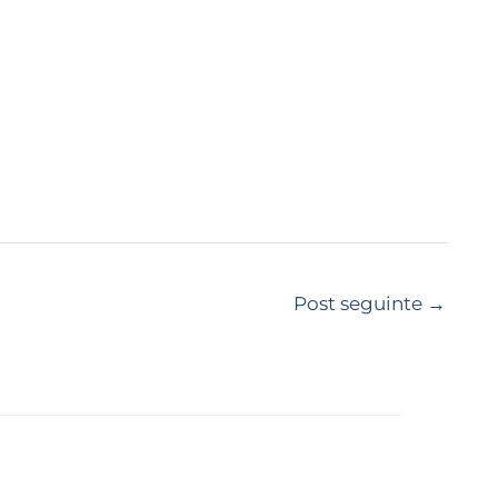
Post seguinte
→