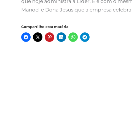
que hoje administra a Líder. E é com o mes
Manoel e Dona Jesus que a empresa celebra o
Compartilhe esta matéria