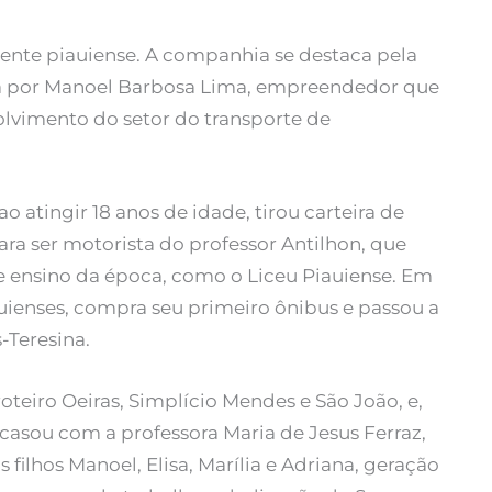
nte piauiense. A companhia se destaca pela
da por Manoel Barbosa Lima, empreendedor que
olvimento do setor do transporte de
 atingir 18 anos de idade, tirou carteira de
ara ser motorista do professor Antilhon, que
e ensino da época, como o Liceu Piauiense. Em
uienses, compra seu primeiro ônibus e passou a
s-Teresina.
teiro Oeiras, Simplício Mendes e São João, e,
casou com a professora Maria de Jesus Ferraz,
s filhos Manoel, Elisa, Marília e Adriana, geração