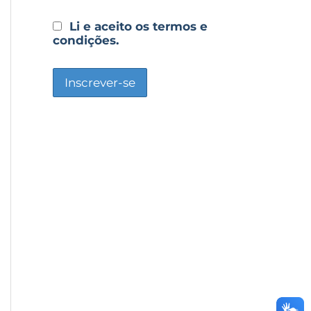
Li e aceito os termos e
condições.