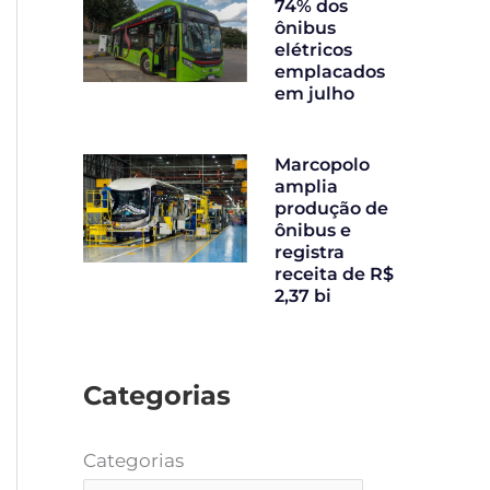
74% dos
ônibus
elétricos
emplacados
em julho
Marcopolo
amplia
produção de
ônibus e
registra
receita de R$
2,37 bi
Categorias
Categorias