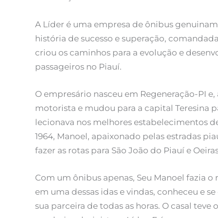
A Líder é uma empresa de ônibus genuiname
história de sucesso e superação, comanda
criou os caminhos para a evolução e desenv
passageiros no Piauí.
O empresário nasceu em Regeneração-PI e, ao
motorista e mudou para a capital Teresina p
lecionava nos melhores estabelecimentos d
1964, Manoel, apaixonado pelas estradas pia
fazer as rotas para São João do Piauí e Oeira
Com um ônibus apenas, Seu Manoel fazia o ro
em uma dessas idas e vindas, conheceu e se 
sua parceira de todas as horas. O casal teve o