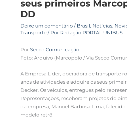
seus primeiros Marcop
DD
Deixe um comentário
/
Brasil
,
Notícias
,
Novi
Transporte
/ Por
Redação PORTAL UNIBUS
Por
Secco Comunicação
Foto: Arquivo (Marcopolo / Via Secco Comu
A Empresa Líder, operadora de transporte r
anos de atividades e adquire os seus prime
Decker. Os veículos, entregues pelo represen
Representações, receberam projetos de pin
da empresa, Manoel Barbosa Lima, falecido 
modelo retrô.