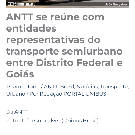
ANTT se reúne com
entidades
representativas do
transporte semiurbano
entre Distrito Federal e
Goiás
1 Comentário
/
ANTT
,
Brasil
,
Notícias
,
Transporte
,
Urbano
/ Por
Redação PORTAL UNIBUS
Da
ANTT
Foto:
João Gonçalves (Ônibus Brasil)