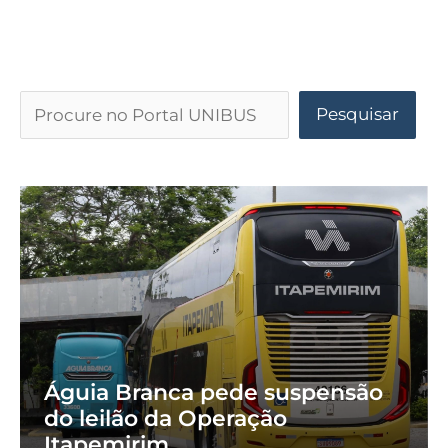
Pesquisar
Águia Branca pede suspensão
do leilão da Operação
Itapemirim