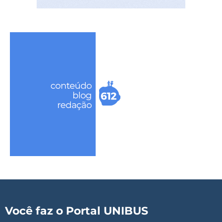
Você faz o Portal UNIBUS