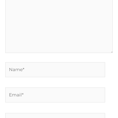
Name*
Email*
Website