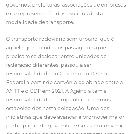
governos, prefeituras, associações de empresas
e de representação dos usuários desta
modalidade de transporte.
O transporte rodoviário semiurbano, que é
aquele que atende aos passageiros que
precisam se deslocar entre unidades da
federação diferentes, passou a ser
responsabilidade do Governo do Distrito
Federal a partir de convênio celebrado entre a
ANTT e o GDF em 2021. A Agência tem a
responsabilidade acompanhar os termos
estabelecidos nesta delegação. Uma das
iniciativas que deve avançar é promover maior
participação do governo de Goiás no convênio