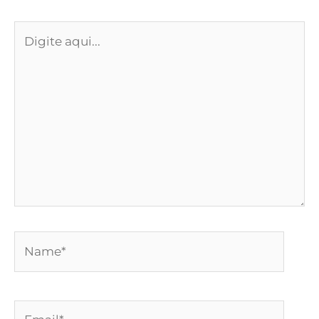
Digite
aqui...
Name*
Email*