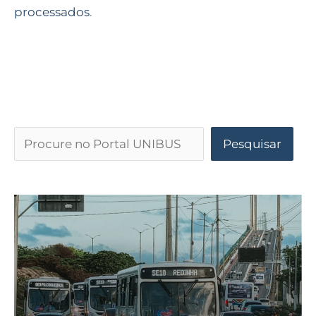
processados
.
Pesquisar