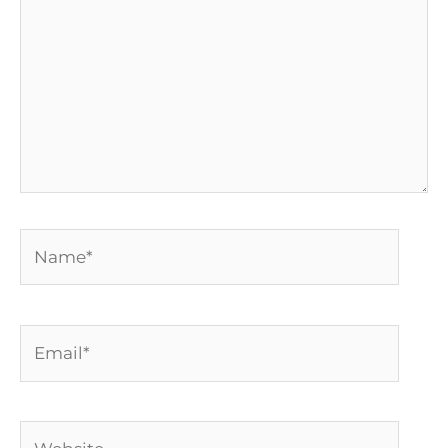
Name*
Email*
Website