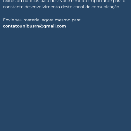
textos ou notícias para nós! Você é muito importante para o
constante desenvolvimento deste canal de comunicação.
Envie seu material agora mesmo para:
contatounibusrn@gmail.com