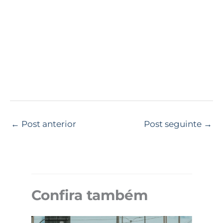
←
Post anterior
Post seguinte
→
Confira também