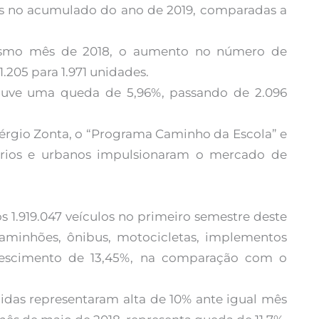
s no acumulado do ano de 2019, comparadas a
smo mês de 2018, o aumento no número de
205 para 1.971 unidades.
ouve uma queda de 5,96%, passando de 2.096
Sérgio Zonta, o “Programa Caminho da Escola” e
ários e urbanos impulsionaram o mercado de
 1.919.047 veículos no primeiro semestre deste
caminhões, ônibus, motocicletas, implementos
crescimento de 13,45%, na comparação com o
idas representaram alta de 10% ante igual mês