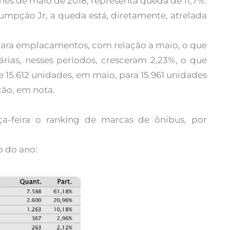
mês de maio de 2018, representa queda de 11,7%.
sumpção Jr, a queda está, diretamente, atrelada
 para emplacamentos, com relação a maio, o que
árias, nesses períodos, cresceram 2,23%, o que
 15.612 unidades, em maio, para 15.961 unidades
ção, em nota.
a-feira o ranking de marcas de ônibus, por
o do ano: