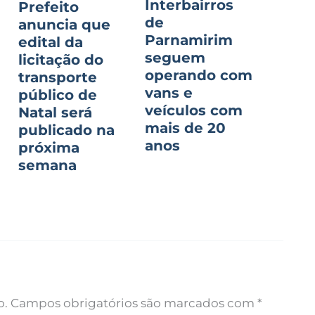
Interbairros
Prefeito
de
anuncia que
Parnamirim
edital da
seguem
licitação do
operando com
transporte
vans e
público de
veículos com
Natal será
mais de 20
publicado na
anos
próxima
semana
o.
Campos obrigatórios são marcados com
*