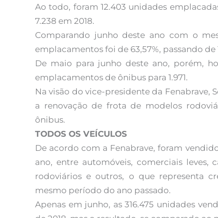
Ao todo, foram 12.403 unidades emplacada
7.238 em 2018.
Comparando junho deste ano com o me
emplacamentos foi de 63,57%, passando de 1.
De maio para junho deste ano, porém, h
emplacamentos de ônibus para 1.971.
Na visão do vice-presidente da Fenabrave, 
a renovação de frota de modelos rodovi
ônibus.
TODOS OS VEÍCULOS
De acordo com a Fenabrave, foram vendidos
ano, entre automóveis, comerciais leves, 
rodoviários e outros, o que representa 
mesmo período do ano passado.
Apenas em junho, as 316.475 unidades vend