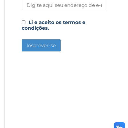
Li e aceito os termos e
condições.