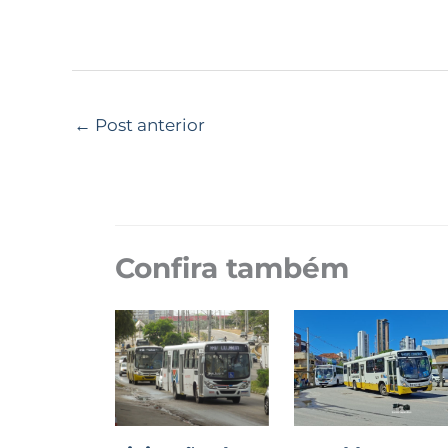
←
Post anterior
Confira também