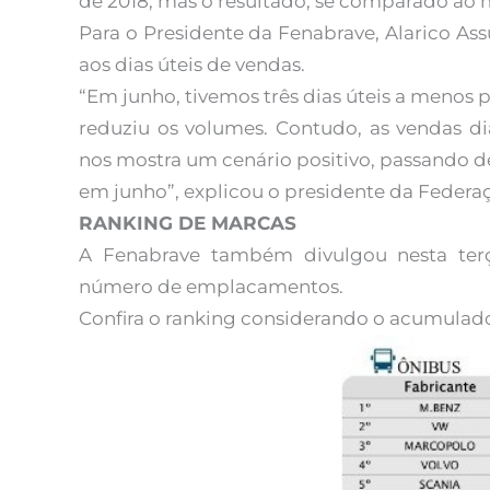
de 2018, mas o resultado, se comparado ao 
Para o Presidente da Fenabrave, Alarico As
aos dias úteis de vendas.
“Em junho, tivemos três dias úteis a menos
reduziu os volumes. Contudo, as vendas di
nos mostra um cenário positivo, passando de
em junho”, explicou o presidente da Federa
RANKING DE MARCAS
A Fenabrave também divulgou nesta terç
número de emplacamentos.
Confira o ranking considerando o acumulad