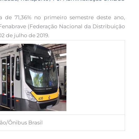
 de 71,36% no primeiro semestre deste ano,
enabrave (Federação Nacional da Distribuição
02 de julho de 2019.
ção/Ônibus Brasil