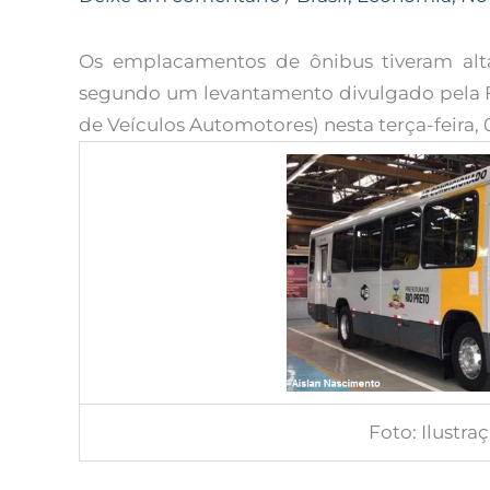
Os emplacamentos de ônibus tiveram alta
segundo um levantamento divulgado pela F
de Veículos Automotores) nesta terça-feira, 
Foto: Ilustra