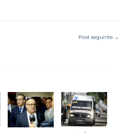
Post seguinte
→