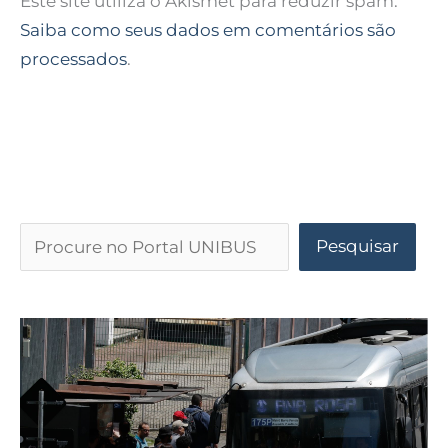
Este site utiliza o Akismet para reduzir spam.
Saiba como seus dados em comentários são
processados
.
Pesquisar