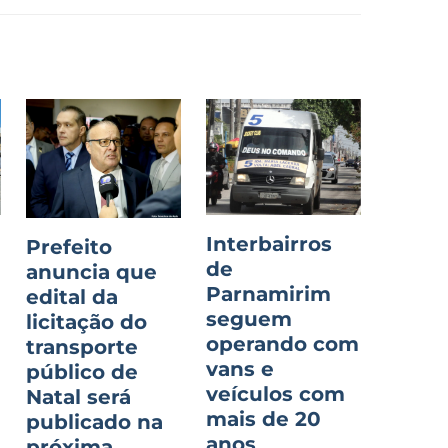
Interbairros
Prefeito
de
anuncia que
Parnamirim
edital da
seguem
licitação do
operando com
transporte
vans e
público de
veículos com
Natal será
mais de 20
publicado na
anos
próxima