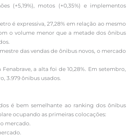
nhões (+5,19%), motos (+0,35%) e implementos
metro é expressiva, 27,28% em relação ao mesmo
 com o volume menor que a metade dos ônibus
dos.
imestre das vendas de ônibus novos, o mercado
 Fenabrave, a alta foi de 10,28%. Em setembro,
o, 3.979 ônibus usados.
ados é bem semelhante ao ranking dos ônibus
lare ocupando as primeiras colocações:
no mercado.
mercado.