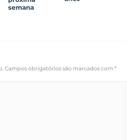
semana
o.
Campos obrigatórios são marcados com
*