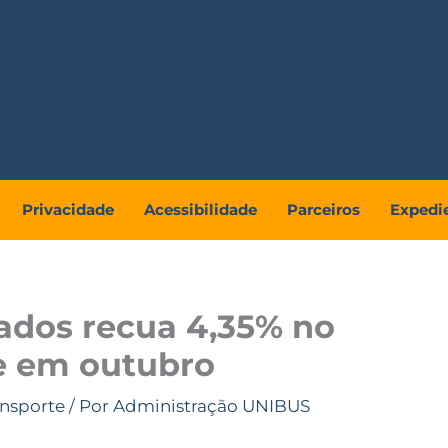
Privacidade
Acessibilidade
Parceiros
Expedi
ados recua 4,35% no
e em outubro
ansporte
/ Por
Administração UNIBUS