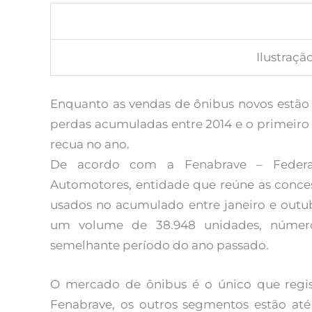
Ilustraç
Enquanto as vendas de ônibus novos estão
perdas acumuladas entre 2014 e o primeiro
recua no ano.
De acordo com a Fenabrave – Federaç
Automotores, entidade que reúne as conces
usados no acumulado entre janeiro e outub
um volume de 38.948 unidades, númer
semelhante período do ano passado.
O mercado de ônibus é o único que regi
Fenabrave, os outros segmentos estão até