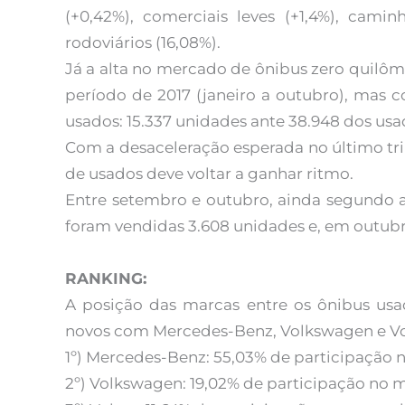
(+0,42%), comerciais leves (+1,4%), cami
rodoviários (16,08%).
Já a alta no mercado de ônibus zero quilô
período de 2017 (janeiro a outubro), mas
usados: 15.337 unidades ante 38.948 dos usa
Com a desaceleração esperada no último tr
de usados deve voltar a ganhar ritmo.
Entre setembro e outubro, ainda segundo a
foram vendidas 3.608 unidades e, em outubr
RANKING:
A posição das marcas entre os ônibus us
novos com Mercedes-Benz, Volkswagen e Vo
1º) Mercedes-Benz: 55,03% de participação 
2º) Volkswagen: 19,02% de participação no 