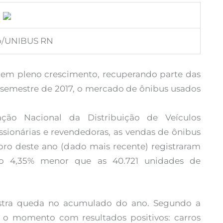
ão/UNIBUS RN
 em pleno crescimento, recuperando parte das
 semestre de 2017, o mercado de ônibus usados
ão Nacional da Distribuição de Veículos
sionárias e revendedoras, as vendas de ônibus
ro deste ano (dado mais recente) registraram
o 4,35% menor que as 40.721 unidades de
stra queda no acumulado do ano. Segundo a
 o momento com resultados positivos: carros