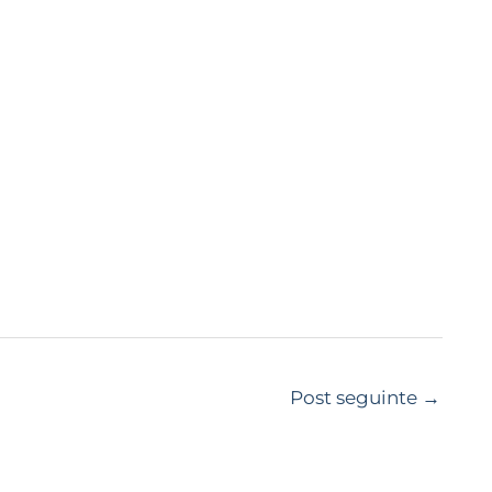
Post seguinte
→